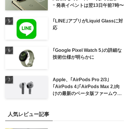
ｰ 発表イベントは翌13日午前7時〜
｢LINE｣アプリがLiquid Glassに対
応
｢Google Pixel Watch 5｣の詳細な
技術仕様が明らかに
Apple、｢AirPods Pro 2/3｣
｢AirPods 4｣｢AirPods Max 2｣向
けの最新のベータ版ファームウェ
ア｢9A5336b｣を提供開始
人気レビュー記事