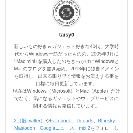
taisy0
新しいもの好き＆ガジェット好きな40代。大学時
代からWindows一筋だったものの、2005年9月に
｢Mac mini｣を購入したのをきっかけにWindowsと
Macのブログを書き始め、2013年に独自ドメイン
を取得し、出来る限り早く情報をお伝えする事を
目標に毎日更新しています。
現在はWindows（Microsoft）とMac（Apple）だけ
でなく、気になるガジェットやウェブサービスに
関する情報も発信しています。
X（旧Twitter）
や
Facebook
、
Threads
、
Bluesky
、
Mastodon
、
Googleニュース
、
mixi2
をフォローし