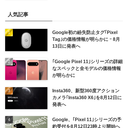
で利用可能に
人気記事
Google初の紛失防止タグ｢Pixel
Tag｣の価格情報が明らかに ｰ 8月
13日に発表へ
｢Google Pixel 11｣シリーズの詳細
なスペックと全モデルの価格情報
が明らかに
Insta360、新型360度アクション
カメラ｢Insta360 X6｣を8月12日に
発表へ
Google、｢Pixel 11｣シリーズの予
約受付を8月12日23時より開始へ