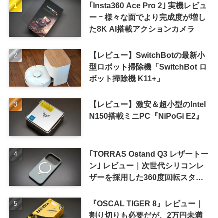
｢Insta360 Ace Pro 2｣ 実機レビュ
ー ｰ 様々な面でより完成度が増し
た8K AI搭載アクションカメラ
【レビュー】SwitchBotの最新小
型ロボット掃除機「SwitchBot ロ
ボット掃除機 K11+」
【レビュー】激安＆超小型のIntel
N150搭載ミニPC『NiPoGi E2』
｢TORRAS Ostand Q3 レザートー
ン｣ レビュー｜次世代シリコンレ
ザーを採用した360度回転スタン
ド搭載ケース
『OSCAL TIGER 8』レビュー｜
割り切りも必要だが、2万円未満