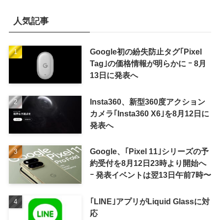
人気記事
Google初の紛失防止タグ｢Pixel
Tag｣の価格情報が明らかに ｰ 8月
13日に発表へ
Insta360、新型360度アクション
カメラ｢Insta360 X6｣を8月12日に
発表へ
Google、｢Pixel 11｣シリーズの予
約受付を8月12日23時より開始へ
ｰ 発表イベントは翌13日午前7時〜
｢LINE｣アプリがLiquid Glassに対
応