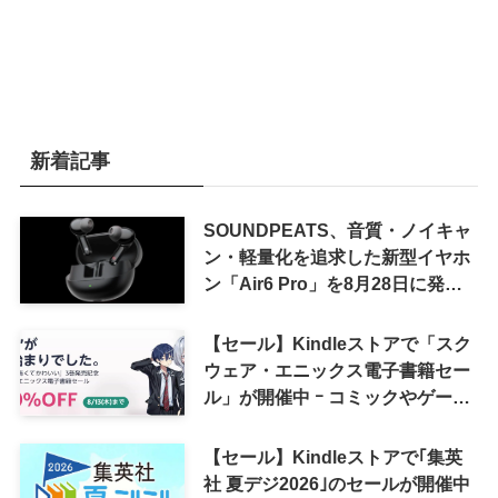
新着記事
SOUNDPEATS、音質・ノイキャ
ン・軽量化を追求した新型イヤホ
ン「Air6 Pro」を8月28日に発売
へ
【セール】Kindleストアで「スク
ウェア・エニックス電子書籍セー
ル」が開催中 ｰ コミックやゲーム
関連書籍などが最大50％オフに
【セール】Kindleストアで｢集英
社 夏デジ2026｣のセールが開催中