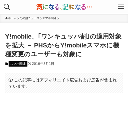
ホーム
その他ニュース
スマホ関連
Y!mobile、｢ワンキュッパ割｣の適用対象
を拡大 － PHSからY!mobileスマホに機
種変更のユーザーも対象に
2016年8月1日
スマホ関連
この記事にはアフィリエイト広告および広告が含まれ
ています。