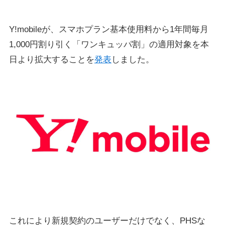
Y!mobileが、スマホプラン基本使用料から1年間毎月
1,000円割り引く「ワンキュッパ割」の適用対象を本
日より拡大することを
発表
しました。
これにより新規契約のユーザーだけでなく、PHSな