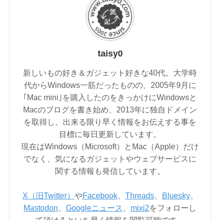
taisy0
新しいもの好き＆ガジェット好きな40代。大学時
代からWindows一筋だったものの、2005年9月に
｢Mac mini｣を購入したのをきっかけにWindowsと
Macのブログを書き始め、2013年に独自ドメイン
を取得し、出来る限り早く情報をお伝えする事を
目標に毎日更新しています。
現在はWindows（Microsoft）とMac（Apple）だけ
でなく、気になるガジェットやウェブサービスに
関する情報も発信しています。
X（旧Twitter）
や
Facebook
、
Threads
、
Bluesky
、
Mastodon
、
Googleニュース
、
mixi2
をフォローし
て頂けるといち早く情報を閲覧可能です。