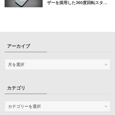
ザーを採用した360度回転スタン
ド搭載ケース
アーカイブ
ア
ー
カ
イ
ブ
カテゴリ
カ
テ