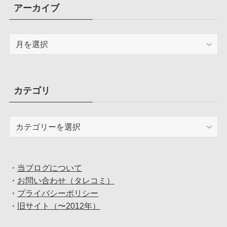
アーカイブ
ア
ー
カ
イ
ブ
カテゴリ
カ
テ
ゴ
リ
・
当ブログについて
・
お問い合わせ（タレコミ）
・
プライバシーポリシー
・
旧サイト（〜2012年）