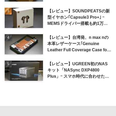
単に
【レビュー】SOUNDPEATSの新
型イヤホン｢Capsule3 Pro+｣ ｰ
MEMSドライバー搭載も約1万円
の高コスパが特徴
【レビュー】台湾発、n max nの
本革レザーケース｢Genuine
Leather Full Coverage Case for
iPhone 16 Pro｣
【レビュー】UGREEN初のNAS
キット「NASync DXP4800
Plus」ｰ スマホ時代に合わせた設
計で、写真や動画によるスマホの
容量圧迫問題も解決