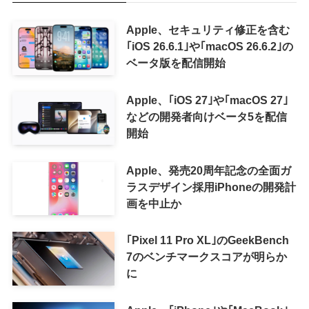
Apple、セキュリティ修正を含む
｢iOS 26.6.1｣や｢macOS 26.6.2｣の
ベータ版を配信開始
Apple、｢iOS 27｣や｢macOS 27｣
などの開発者向けベータ5を配信
開始
Apple、発売20周年記念の全面ガ
ラスデザイン採用iPhoneの開発計
画を中止か
｢Pixel 11 Pro XL｣のGeekBench
7のベンチマークスコアが明らか
に