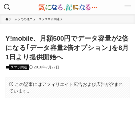
ホーム
その他ニュース
スマホ関連
Y!mobile、月額500円でデータ容量が2倍
になる｢データ容量2倍オプション｣を8月
1日より提供開始へ
2016年7月27日
スマホ関連
この記事にはアフィリエイト広告および広告が含まれ
ています。