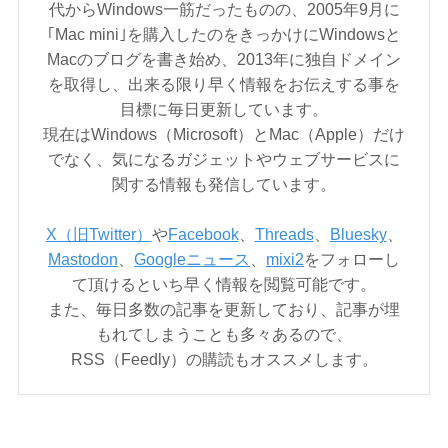
代からWindows一筋だったものの、2005年9月に
｢Mac mini｣を購入したのをきっかけにWindowsと
Macのブログを書き始め、2013年に独自ドメイン
を取得し、出来る限り早く情報をお伝えする事を
目標に毎日更新しています。
現在はWindows（Microsoft）とMac（Apple）だけ
でなく、気になるガジェットやウェブサービスに
関する情報も発信しています。
X（旧Twitter）
や
Facebook
、
Threads
、
Bluesky
、
Mastodon
、
Googleニュース
、
mixi2
をフォローし
て頂けるといち早く情報を閲覧可能です。
また、毎日多数の記事を更新しており、記事が埋
もれてしまうことも多々あるので、
RSS（Feedly）の購読もオススメします。