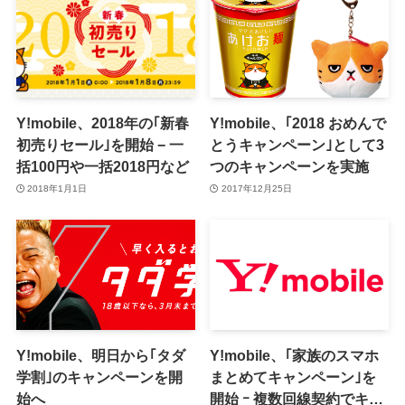
Y!mobile、2018年の｢新春
Y!mobile、｢2018 おめんで
初売りセール｣を開始 − 一
とうキャンペーン｣として3
括100円や一括2018円など
つのキャンペーンを実施
2018年1月1日
2017年12月25日
Y!mobile、明日から｢タダ
Y!mobile、｢家族のスマホ
学割｣のキャンペーンを開
まとめてキャンペーン｣を
始へ
開始 ｰ 複数回線契約でキャ