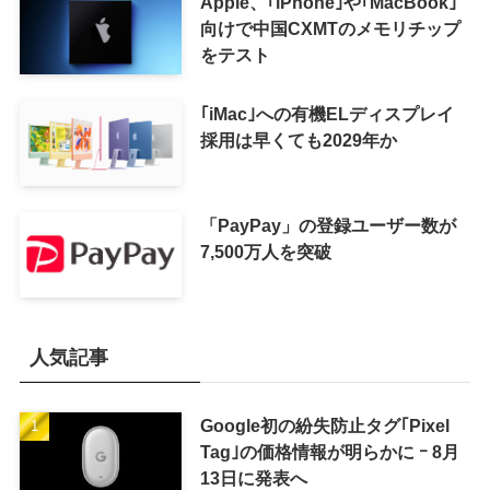
Apple、｢iPhone｣や｢MacBook｣
向けで中国CXMTのメモリチップ
をテスト
｢iMac｣への有機ELディスプレイ
採用は早くても2029年か
「PayPay」の登録ユーザー数が
7,500万人を突破
人気記事
Google初の紛失防止タグ｢Pixel
Tag｣の価格情報が明らかに ｰ 8月
13日に発表へ