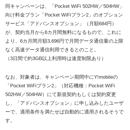
同キャンペーンは、「Pocket WiFi 502HW／504HW」
向け料金プラン「Pocket WiFiプラン2」のオプション
サービス「アドバンスオプション」（月額684円）
が、契約当月から6カ月間無料になるもので、これに
より、6カ月間月額3,696円で月間データ通信量の上限
なく高速データ通信利用できるとのこと。
（3日間で約3GB以上利用時は速度制限あり）
なお、対象者は、キャンペーン期間中にY!mobileの
「Pocket WiFiプラン2」（対応機種：Pocket WiFi
502HW／504HW）にて新規契約もしくは契約変更
し、「アドバンスオプション」に申し込みしたユーザ
ーで、適用条件を満たせば自動的に適用されるそうで
す。