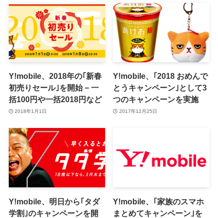
Y!mobile、2018年の｢新春
Y!mobile、｢2018 おめんで
初売りセール｣を開始 − 一
とうキャンペーン｣として3
括100円や一括2018円など
つのキャンペーンを実施
2018年1月1日
2017年12月25日
Y!mobile、明日から｢タダ
Y!mobile、｢家族のスマホ
学割｣のキャンペーンを開
まとめてキャンペーン｣を