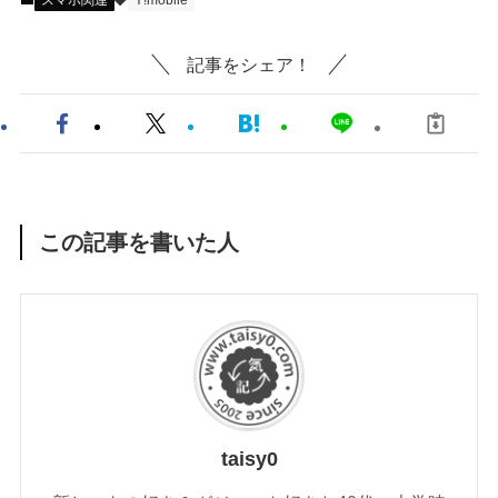
スマホ関連
Y!mobile
記事をシェア！
この記事を書いた人
taisy0