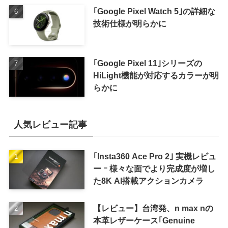
｢Google Pixel Watch 5｣の詳細な
技術仕様が明らかに
｢Google Pixel 11｣シリーズの
HiLight機能が対応するカラーが明
らかに
人気レビュー記事
｢Insta360 Ace Pro 2｣ 実機レビュ
ー ｰ 様々な面でより完成度が増し
た8K AI搭載アクションカメラ
【レビュー】台湾発、n max nの
本革レザーケース｢Genuine