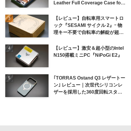
Leather Full Coverage Case for
iPhone 16 Pro｣
【レビュー】自転車用スマートロ
ック『SESAMI サイクル 2』ｰ 物
理キー不要で自転車の解錠が超簡
単に
【レビュー】激安＆超小型のIntel
N150搭載ミニPC『NiPoGi E2』
｢TORRAS Ostand Q3 レザートー
ン｣ レビュー｜次世代シリコンレ
ザーを採用した360度回転スタン
ド搭載ケース