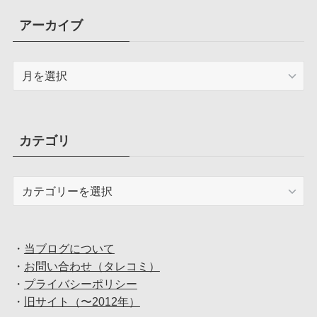
アーカイブ
ア
ー
カ
イ
ブ
カテゴリ
カ
テ
ゴ
リ
・
当ブログについて
・
お問い合わせ（タレコミ）
・
プライバシーポリシー
・
旧サイト（〜2012年）