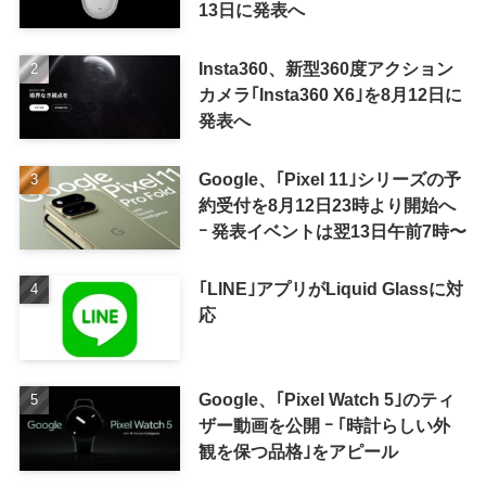
13日に発表へ
Insta360、新型360度アクション
カメラ｢Insta360 X6｣を8月12日に
発表へ
Google、｢Pixel 11｣シリーズの予
約受付を8月12日23時より開始へ
ｰ 発表イベントは翌13日午前7時〜
｢LINE｣アプリがLiquid Glassに対
応
Google、｢Pixel Watch 5｣のティ
ザー動画を公開 ｰ ｢時計らしい外
観を保つ品格｣をアピール