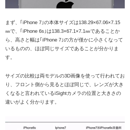
まず、｢iPhone 7｣の本体サイズは138.29×67.06×7.15
㎜で、｢iPhone 6s｣は138.3×67.1×7.1㎜であることか
ら、高さと幅は｢iPhone 7｣の方が僅かに小さくなって
いるものの、ほぼ同じサイズであることが分かりま
す。
サイズの比較は両モデルの3D画像を使って行われてお
り、フロント側から見るとほぼ同じで、レンズが大き
くなると言われているiSightカメラの位置と大きさの
違いがよく分かります。