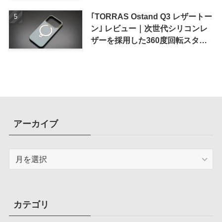
｢TORRAS Ostand Q3 レザートー
ン｣ レビュー｜次世代シリコンレ
ザーを採用した360度回転スタン
ド搭載ケース
アーカイブ
ア
ー
カ
イ
ブ
カテゴリ