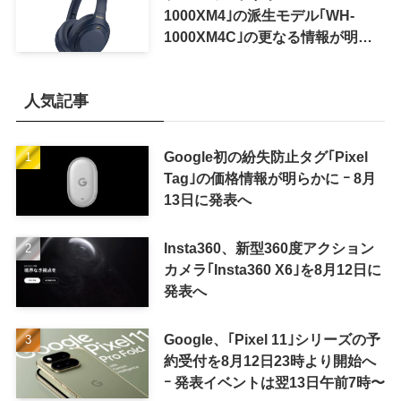
1000XM4｣の派生モデル｢WH-
1000XM4C｣の更なる情報が明ら
かに
人気記事
Google初の紛失防止タグ｢Pixel
Tag｣の価格情報が明らかに ｰ 8月
13日に発表へ
Insta360、新型360度アクション
カメラ｢Insta360 X6｣を8月12日に
発表へ
Google、｢Pixel 11｣シリーズの予
約受付を8月12日23時より開始へ
ｰ 発表イベントは翌13日午前7時〜