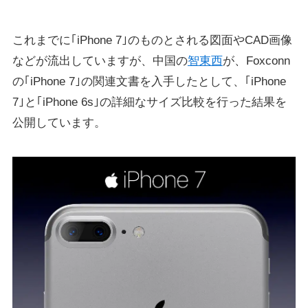
これまでに｢iPhone 7｣のものとされる図面やCAD画像
などが流出していますが、中国の
智東西
が、Foxconn
の｢iPhone 7｣の関連文書を入手したとして、｢iPhone
7｣と｢iPhone 6s｣の詳細なサイズ比較を行った結果を
公開しています。