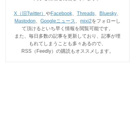
X（旧Twitter）
や
Facebook
、
Threads
、
Bluesky
、
Mastodon
、
Googleニュース
、
mixi2
をフォローし
て頂けるといち早く情報を閲覧可能です。
また、毎日多数の記事を更新しており、記事が埋
もれてしまうことも多々あるので、
RSS（Feedly）の購読もオススメします。