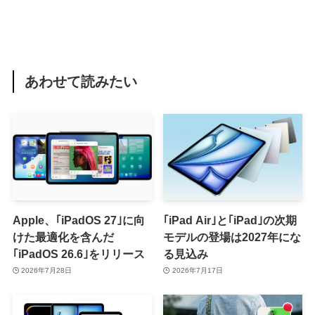
あわせて読みたい
Apple、｢iPadOS 27｣に向
｢iPad Air｣と｢iPad｣の次期
けた最適化を含んだ
モデルの登場は2027年にな
｢iPadOS 26.6｣をリリース
る見込み
2026年7月28日
2026年7月17日