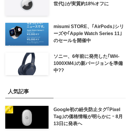
世代)｣が実質約18%オフに
misumi STORE、｢AirPods｣シリ
ーズや｢Apple Watch Series 11｣
のセールを開催中
ソニー、6年前に発売した｢WH-
1000XM4｣の新バージョンを準備
中??
人気記事
Google初の紛失防止タグ｢Pixel
Tag｣の価格情報が明らかに ｰ 8月
13日に発表へ