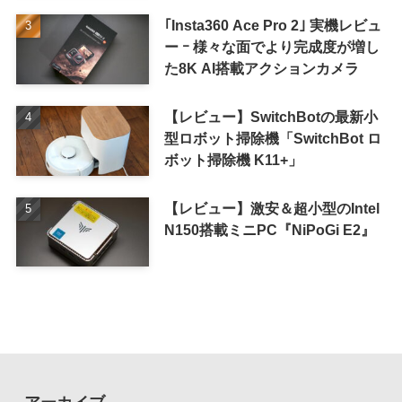
｢Insta360 Ace Pro 2｣ 実機レビュ
ー ｰ 様々な面でより完成度が増し
た8K AI搭載アクションカメラ
【レビュー】SwitchBotの最新小
型ロボット掃除機「SwitchBot ロ
ボット掃除機 K11+」
【レビュー】激安＆超小型のIntel
N150搭載ミニPC『NiPoGi E2』