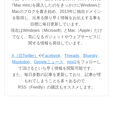
｢Mac mini｣を購入したのをきっかけにWindowsと
Macのブログを書き始め、2013年に独自ドメイン
を取得し、出来る限り早く情報をお伝えする事を
目標に毎日更新しています。
現在はWindows（Microsoft）とMac（Apple）だけ
でなく、気になるガジェットやウェブサービスに
関する情報も発信しています。
X（旧Twitter）
や
Facebook
、
Threads
、
Bluesky
、
Mastodon
、
Googleニュース
、
mixi2
をフォローし
て頂けるといち早く情報を閲覧可能です。
また、毎日多数の記事を更新しており、記事が埋
もれてしまうことも多々あるので、
RSS（Feedly）の購読もオススメします。