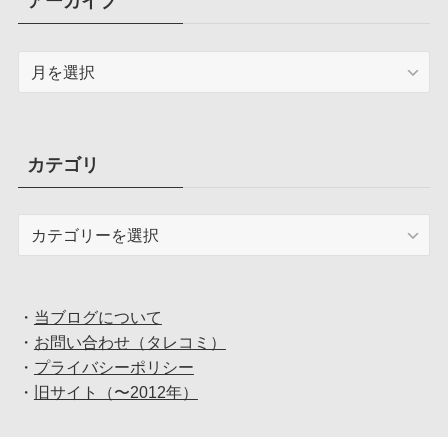
アーカイブ
ア
ー
カ
イ
ブ
カテゴリ
カ
テ
ゴ
リ
・
当ブログについて
・
お問い合わせ（タレコミ）
・
プライバシーポリシー
・
旧サイト（〜2012年）