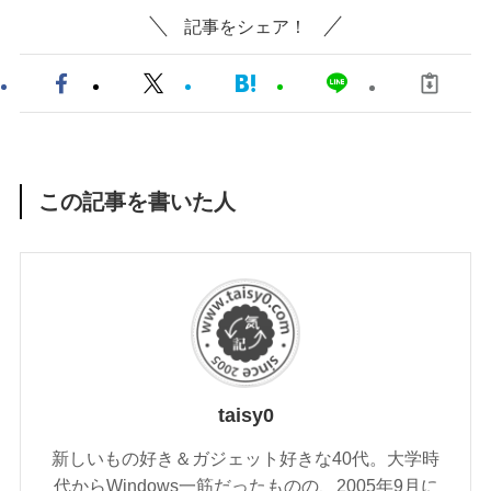
記事をシェア！
この記事を書いた人
taisy0
新しいもの好き＆ガジェット好きな40代。大学時
代からWindows一筋だったものの、2005年9月に