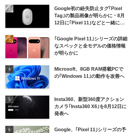
Google初の紛失防止タグ｢Pixel
Tag｣の製品画像が明らかに ｰ 8月
12日に｢Pixel 11｣などと一緒に発
表か
｢Google Pixel 11｣シリーズの詳細
なスペックと全モデルの価格情報
が明らかに
Microsoft、8GB RAM搭載PCで
の｢Windows 11｣の動作を改善へ
Insta360、新型360度アクション
カメラ｢Insta360 X6｣を8月12日に
発表へ
Google、｢Pixel 11｣シリーズの予