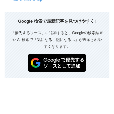
Google 検索で最新記事を見つけやすく!
「優先するソース」に追加すると、Googleの検索結果
や AI 検索で「気になる、記になる…」が表示されや
すくなります。