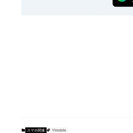
スマホ関連
Y!mobile