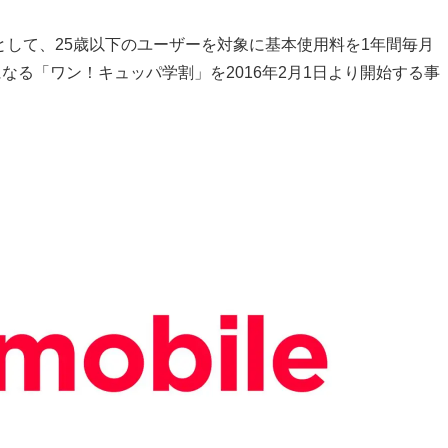
ーンとして、25歳以下のユーザーを対象に基本使用料を1年間毎月
になる「ワン！キュッパ学割」を2016年2月1日より開始する事