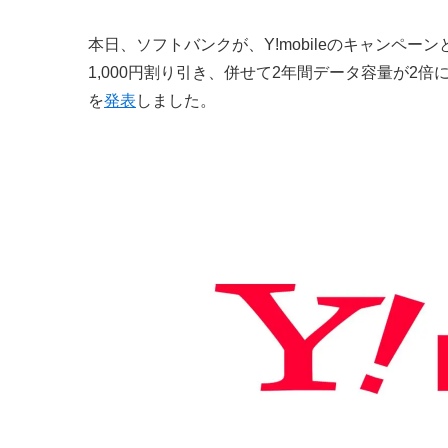
本日、ソフトバンクが、Y!mobileのキャンペ
1,000円割り引き、併せて2年間データ容量が2倍
を
発表
しました。