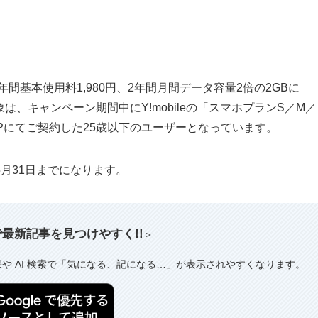
間基本使用料1,980円、2年間月間データ容量2倍の2GBに
象は、キャンペーン期間中にY!mobileの「スマホプランS／M／
Pにてご契約した25歳以下のユーザーとなっています。
月31日までになります。
索で最新記事を見つけやすく!!
＞
果や AI 検索で「気になる、記になる…」が表示されやすくなります。