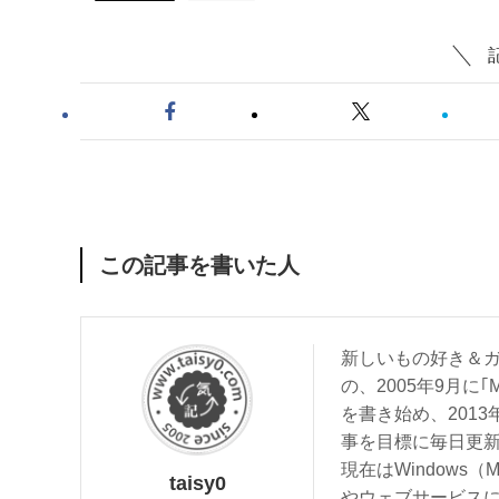
この記事を書いた人
新しいもの好き＆ガ
の、2005年9月に｢
を書き始め、201
事を目標に毎日更
現在はWindows（
taisy0
やウェブサービス