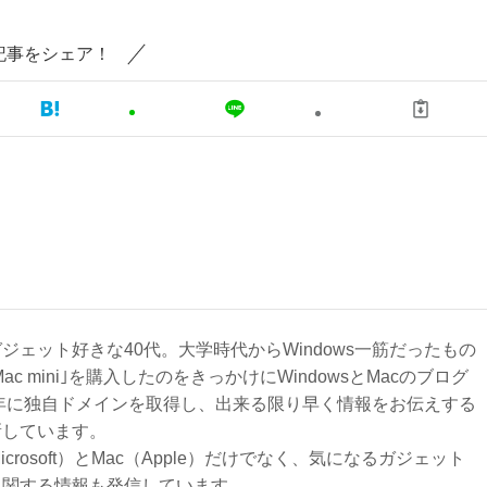
記事をシェア！
ジェット好きな40代。大学時代からWindows一筋だったもの
Mac mini｣を購入したのをきっかけにWindowsとMacのブログ
3年に独自ドメインを取得し、出来る限り早く情報をお伝えする
新しています。
Microsoft）とMac（Apple）だけでなく、気になるガジェット
に関する情報も発信しています。