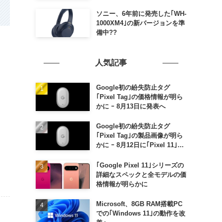
ソニー、6年前に発売した｢WH-
1000XM4｣の新バージョンを準
備中??
人気記事
Google初の紛失防止タグ
｢Pixel Tag｣の価格情報が明ら
かに ｰ 8月13日に発表へ
Google初の紛失防止タグ
｢Pixel Tag｣の製品画像が明ら
かに ｰ 8月12日に｢Pixel 11｣な
どと一緒に発表か
｢Google Pixel 11｣シリーズの
詳細なスペックと全モデルの価
格情報が明らかに
Microsoft、8GB RAM搭載PC
での｢Windows 11｣の動作を改