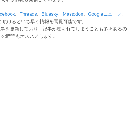
cebook
、
Threads
、
Bluesky
、
Mastodon
、
Googleニュース
、
て頂けるといち早く情報を閲覧可能です。
記事を更新しており、記事が埋もれてしまうことも多々あるの
ly）の購読もオススメします。