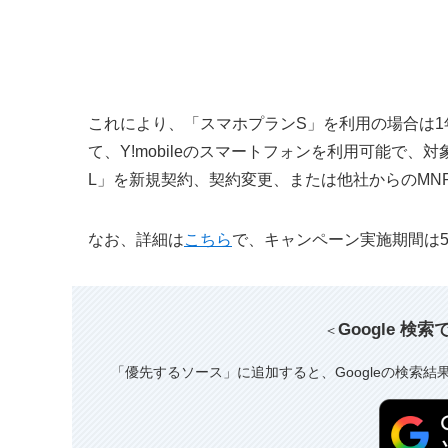
これにより、「スマホプランS」を利用の場合は1年
て、Y!mobileのスマートフォンを利用可能で、対
L」を新規契約、契約変更、または他社からのMN
なお、詳細は
こちら
で、キャンペーン実施期間は5
Google 検
＜
「優先するソース」に追加すると、Googleの検索結