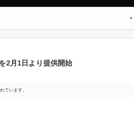
割｣を2月1日より提供開始
まれています。