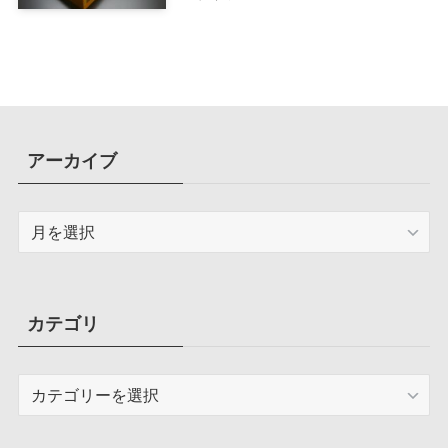
マホ
アーカイブ
ア
ー
カ
イ
ブ
カテゴリ
カ
テ
ゴ