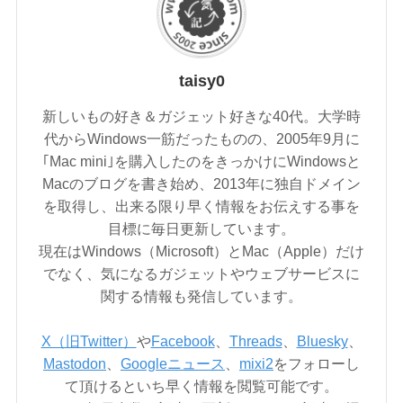
taisy0
新しいもの好き＆ガジェット好きな40代。大学時
代からWindows一筋だったものの、2005年9月に
｢Mac mini｣を購入したのをきっかけにWindowsと
Macのブログを書き始め、2013年に独自ドメイン
を取得し、出来る限り早く情報をお伝えする事を
目標に毎日更新しています。
現在はWindows（Microsoft）とMac（Apple）だけ
でなく、気になるガジェットやウェブサービスに
関する情報も発信しています。
X（旧Twitter）
や
Facebook
、
Threads
、
Bluesky
、
Mastodon
、
Googleニュース
、
mixi2
をフォローし
て頂けるといち早く情報を閲覧可能です。