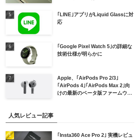
｢LINE｣アプリがLiquid Glassに対
応
｢Google Pixel Watch 5｣の詳細な
技術仕様が明らかに
Apple、｢AirPods Pro 2/3｣
｢AirPods 4｣｢AirPods Max 2｣向
けの最新のベータ版ファームウェ
ア｢9A5336b｣を提供開始
人気レビュー記事
｢Insta360 Ace Pro 2｣ 実機レビュ