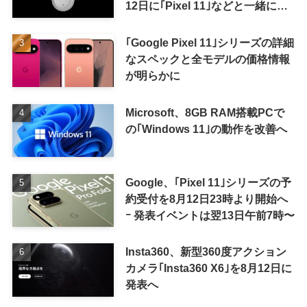
12日に｢Pixel 11｣などと一緒に発
表か
｢Google Pixel 11｣シリーズの詳細
なスペックと全モデルの価格情報
が明らかに
Microsoft、8GB RAM搭載PCで
の｢Windows 11｣の動作を改善へ
Google、｢Pixel 11｣シリーズの予
約受付を8月12日23時より開始へ
ｰ 発表イベントは翌13日午前7時〜
Insta360、新型360度アクション
カメラ｢Insta360 X6｣を8月12日に
発表へ