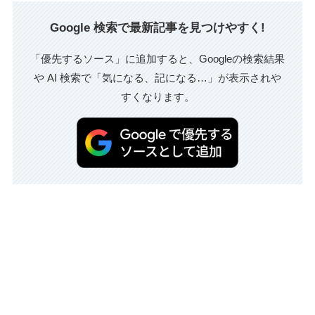
Google 検索で最新記事を見つけやすく!
「優先するソース」に追加すると、Googleの検索結果
や AI 検索で「気になる、記になる…」が表示されや
すくなります。