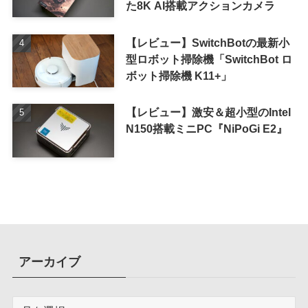
た8K AI搭載アクションカメラ
【レビュー】SwitchBotの最新小
型ロボット掃除機「SwitchBot ロ
ボット掃除機 K11+」
【レビュー】激安＆超小型のIntel
N150搭載ミニPC『NiPoGi E2』
アーカイブ
ア