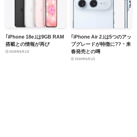
｢iPhone 18e｣は9GB RAM
｢iPhone Air 2｣は5つのアッ
搭載との情報が再び
プグレードが特徴に?? ｰ 来
春発売との噂
2026年8月1日
2026年8月1日