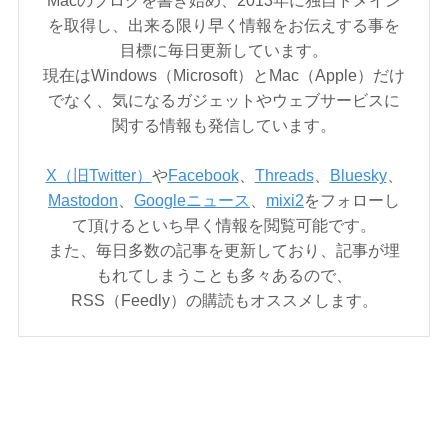
Macのブログを書き始め、2013年に独自ドメイン
を取得し、出来る限り早く情報をお伝えする事を
目標に毎日更新しています。
現在はWindows（Microsoft）とMac（Apple）だけ
でなく、気になるガジェットやウェブサービスに
関する情報も発信しています。
X（旧Twitter）
や
Facebook
、
Threads
、
Bluesky
、
Mastodon
、
Googleニュース
、
mixi2
をフォローし
て頂けるといち早く情報を閲覧可能です。
また、毎日多数の記事を更新しており、記事が埋
もれてしまうことも多々あるので、
RSS（Feedly）の購読もオススメします。