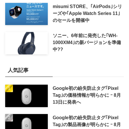
misumi STORE、｢AirPods｣シリ
ーズや｢Apple Watch Series 11｣
のセールを開催中
ソニー、6年前に発売した｢WH-
1000XM4｣の新バージョンを準備
中??
人気記事
Google初の紛失防止タグ｢Pixel
Tag｣の価格情報が明らかに ｰ 8月
13日に発表へ
Google初の紛失防止タグ｢Pixel
Tag｣の製品画像が明らかに ｰ 8月