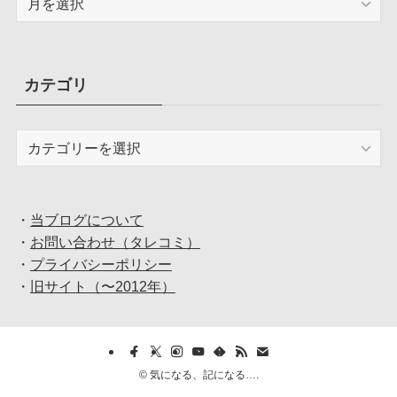
ー
カ
イ
ブ
カテゴリ
カ
テ
ゴ
リ
・
当ブログについて
・
お問い合わせ（タレコミ）
・
プライバシーポリシー
・
旧サイト（〜2012年）
©
気になる、記になる….