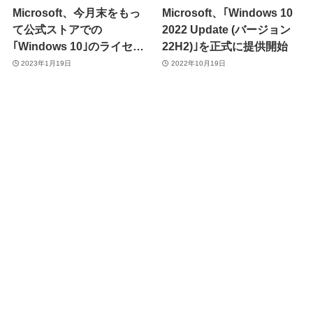
Microsoft、今月末をもっ
Microsoft、｢Windows 10
て公式ストアでの
2022 Update (バージョン
｢Windows 10｣のライセン
22H2)｣を正式に提供開始
ス販売を終了へ
2023年1月19日
2022年10月19日