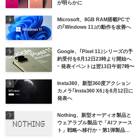
が明らかに
Microsoft、8GB RAM搭載PCで
の｢Windows 11｣の動作を改善へ
Google、｢Pixel 11｣シリーズの予
約受付を8月12日23時より開始へ
ｰ 発表イベントは翌13日午前7時〜
Insta360、新型360度アクション
カメラ｢Insta360 X6｣を8月12日に
発表へ
Nothing、新型オーディオ製品と
ウェアラブル製品で「AIファース
ト」戦略へ移行か ｰ 第1弾製品は
8〜9月に順次発表との情報