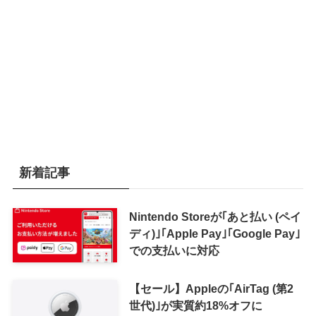
新着記事
Nintendo Storeが｢あと払い (ペイ
ディ)｣｢Apple Pay｣｢Google Pay｣
での支払いに対応
【セール】Appleの｢AirTag (第2
世代)｣が実質約18%オフに