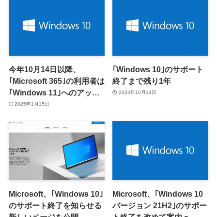
今年10月14日以降、
｢Windows 10｣のサポート
｢Microsoft 365｣の利用者は
終了まで残り1年
｢Windows 11｣へのアップ
2024年10月14日
グレードが必須に ｰ
2025年1月15日
｢Windows 10｣上での動作
はサポート終了へ
Microsoft、｢Windows 10｣
Microsoft、｢Windows 10
のサポート終了を知らせる
バージョン 21H2｣のサポー