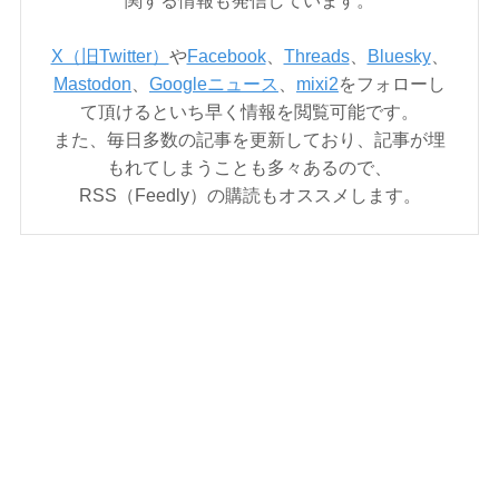
X（旧Twitter）
や
Facebook
、
Threads
、
Bluesky
、
Mastodon
、
Googleニュース
、
mixi2
をフォローし
て頂けるといち早く情報を閲覧可能です。
また、毎日多数の記事を更新しており、記事が埋
もれてしまうことも多々あるので、
RSS（Feedly）の購読もオススメします。