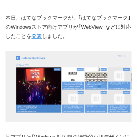
本日、はてなブックマークが、｢はてなブックマーク｣
のWindowsストア向けアプリが｢WebView｣などに対応
したことを
発表
しました。