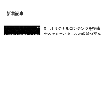
新着記事
X、オリジナルコンテンツを投稿
するクリエイターへの収益分配を
目的とした｢オリジナルコンテン
ツ報酬プログラム｣を導入へ ｰ 従
来の｢収益分配｣は廃止
Google、｢Pixel Watch 5｣のティ
ザー動画を公開 ｰ ｢時計らしい外
観を保つ品格｣をアピール
Appleが8月10日に｢iPhone 17｣シ
リーズを値上げとの噂が浮上 ｰ 日
本では再度値上げの可能性も?!
Apple、｢iOS 26.6.1｣をまもなく