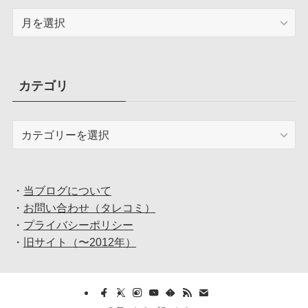
ア
ー
カ
イ
ブ
カテゴリ
カ
テ
ゴ
リ
・
当ブログについて
・
お問い合わせ（タレコミ）
・
プライバシーポリシー
・
旧サイト（〜2012年）