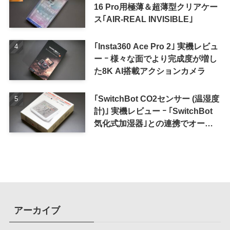
16 Pro用極薄＆超薄型クリアケー
ス｢AIR-REAL INVISIBLE｣
｢Insta360 Ace Pro 2｣ 実機レビュ
ー ｰ 様々な面でより完成度が増し
た8K AI搭載アクションカメラ
｢SwitchBot CO2センサー (温湿度
計)｣ 実機レビュー ｰ ｢SwitchBot
気化式加湿器｣との連携でオート
メーション化が便利
アーカイブ