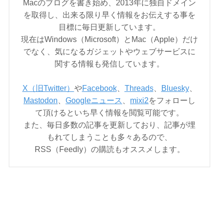
Macのブログを書き始め、2013年に独自ドメイン
を取得し、出来る限り早く情報をお伝えする事を
目標に毎日更新しています。
現在はWindows（Microsoft）とMac（Apple）だけ
でなく、気になるガジェットやウェブサービスに
関する情報も発信しています。
X（旧Twitter）
や
Facebook
、
Threads
、
Bluesky
、
Mastodon
、
Googleニュース
、
mixi2
をフォローし
て頂けるといち早く情報を閲覧可能です。
また、毎日多数の記事を更新しており、記事が埋
もれてしまうことも多々あるので、
RSS（Feedly）の購読もオススメします。