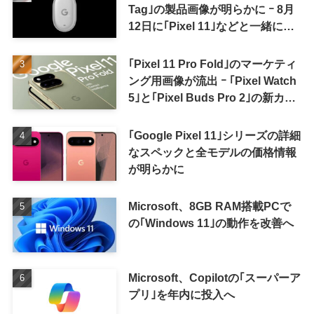
Tag｣の製品画像が明らかに ｰ 8月
12日に｢Pixel 11｣などと一緒に発
表か
｢Pixel 11 Pro Fold｣のマーケティ
ング用画像が流出 ｰ ｢Pixel Watch
5｣と｢Pixel Buds Pro 2｣の新カラ
ーの画像も
｢Google Pixel 11｣シリーズの詳細
なスペックと全モデルの価格情報
が明らかに
Microsoft、8GB RAM搭載PCで
の｢Windows 11｣の動作を改善へ
Microsoft、Copilotの｢スーパーア
プリ｣を年内に投入へ