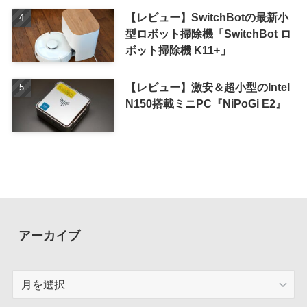
【レビュー】SwitchBotの最新小
型ロボット掃除機「SwitchBot ロ
ボット掃除機 K11+」
【レビュー】激安＆超小型のIntel
N150搭載ミニPC『NiPoGi E2』
アーカイブ
ア
ー