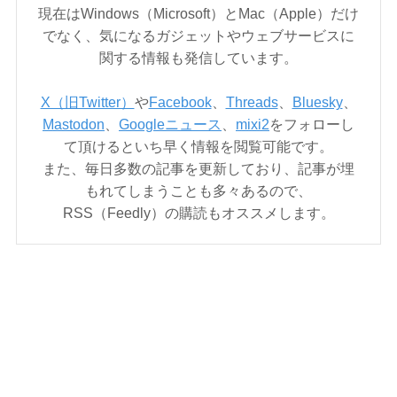
現在はWindows（Microsoft）とMac（Apple）だけ
でなく、気になるガジェットやウェブサービスに
関する情報も発信しています。
X（旧Twitter）
や
Facebook
、
Threads
、
Bluesky
、
Mastodon
、
Googleニュース
、
mixi2
をフォローし
て頂けるといち早く情報を閲覧可能です。
また、毎日多数の記事を更新しており、記事が埋
もれてしまうことも多々あるので、
RSS（Feedly）の購読もオススメします。