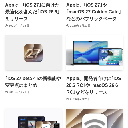
Apple、｢iOS 27｣に向けた
Apple、｢iOS 27｣や
最適化を含んだ｢iOS 26.6｣
｢macOS 27 Golden Gate｣
をリリース
などのパブリックベータ2
を提供開始
2026年7月28日
2026年7月23日
｢iOS 27 beta 4｣の新機能や
Apple、開発者向けに｢iOS
変更点のまとめ
26.6 RC｣や｢macOS 26.6
RC｣などをリリース
2026年7月21日
2026年7月21日