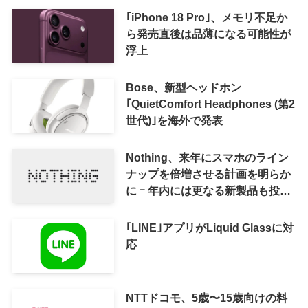
｢iPhone 18 Pro｣、メモリ不足か
ら発売直後は品薄になる可能性が
浮上
Bose、新型ヘッドホン
｢QuietComfort Headphones (第2
世代)｣を海外で発表
Nothing、来年にスマホのライン
ナップを倍増させる計画を明らか
に ｰ 年内には更なる新製品も投入
へ
｢LINE｣アプリがLiquid Glassに対
応
NTTドコモ、5歳〜15歳向けの料