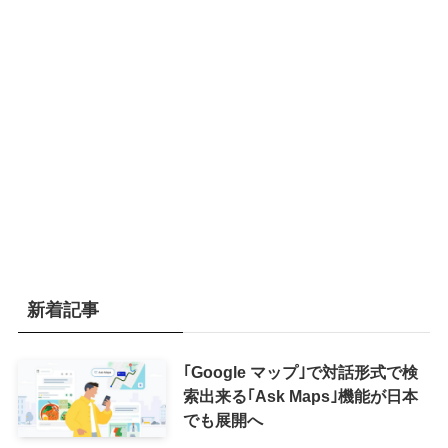
新着記事
｢Google マップ｣で対話形式で検
索出来る｢Ask Maps｣機能が日本
でも展開へ