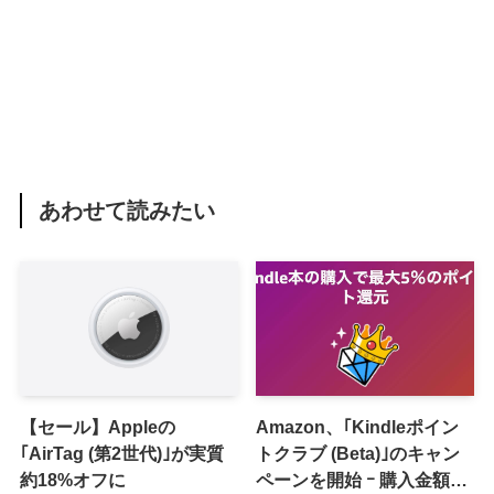
あわせて読みたい
【セール】Appleの
Amazon、｢Kindleポイン
｢AirTag (第2世代)｣が実質
トクラブ (Beta)｣のキャン
約18%オフに
ペーンを開始 ｰ 購入金額に