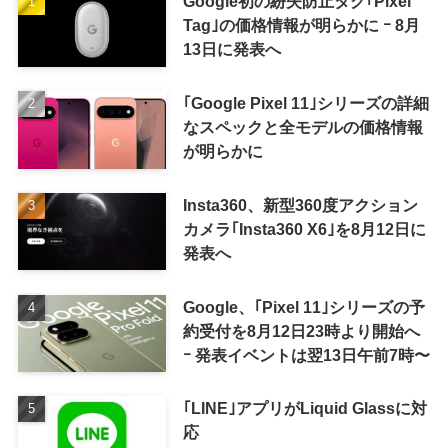
Google初の紛失防止タグ｢Pixel
Tag｣の価格情報が明らかに ｰ 8月
13日に発表へ
｢Google Pixel 11｣シリーズの詳細
なスペックと全モデルの価格情報
が明らかに
Insta360、新型360度アクション
カメラ｢Insta360 X6｣を8月12日に
発表へ
Google、｢Pixel 11｣シリーズの予
約受付を8月12日23時より開始へ
ｰ 発表イベントは翌13日午前7時〜
｢LINE｣アプリがLiquid Glassに対
応