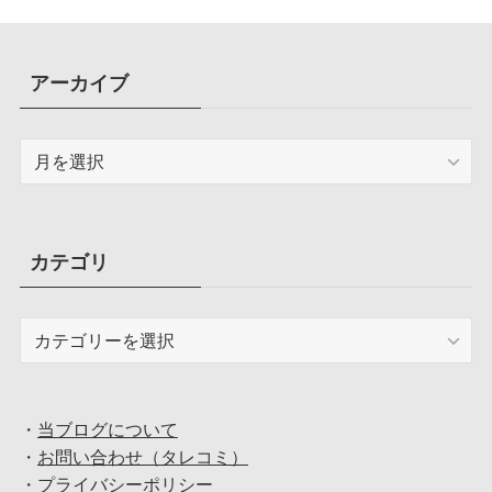
アーカイブ
ア
ー
カ
イ
ブ
カテゴリ
カ
テ
ゴ
リ
・
当ブログについて
・
お問い合わせ（タレコミ）
・
プライバシーポリシー