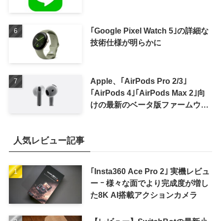
｢Google Pixel Watch 5｣の詳細な
技術仕様が明らかに
Apple、｢AirPods Pro 2/3｣
｢AirPods 4｣｢AirPods Max 2｣向
けの最新のベータ版ファームウェ
ア｢9A5336b｣を提供開始
人気レビュー記事
｢Insta360 Ace Pro 2｣ 実機レビュ
ー ｰ 様々な面でより完成度が増し
た8K AI搭載アクションカメラ