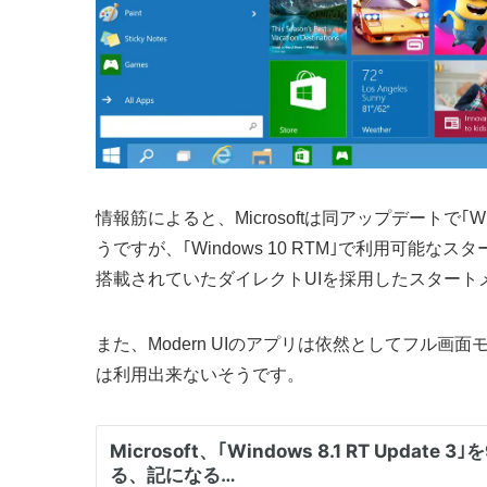
情報筋によると、Microsoftは同アップデートで｢
うですが、｢Windows 10 RTM｣で利用可能なス
搭載されていたダイレクトUIを採用したスター
また、Modern UIのアプリは依然としてフル
は利用出来ないそうです。