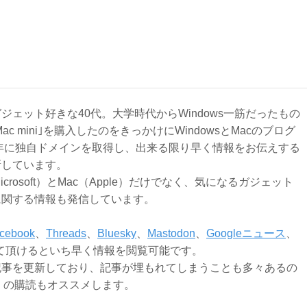
ジェット好きな40代。大学時代からWindows一筋だったもの
Mac mini｣を購入したのをきっかけにWindowsとMacのブログ
3年に独自ドメインを取得し、出来る限り早く情報をお伝えする
新しています。
Microsoft）とMac（Apple）だけでなく、気になるガジェット
に関する情報も発信しています。
cebook
、
Threads
、
Bluesky
、
Mastodon
、
Googleニュース
、
て頂けるといち早く情報を閲覧可能です。
記事を更新しており、記事が埋もれてしまうことも多々あるの
ly）の購読もオススメします。