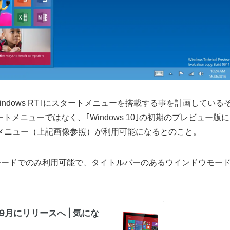
Windows RT｣にスタートメニューを搭載する事を計画している
タートメニューではなく、｢Windows 10｣の初期のプレビュー版に
トメニュー（上記画像参照）が利用可能になるとのこと。
画面モードでのみ利用可能で、タイトルバーのあるウインドウモー