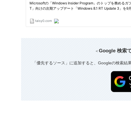
Google 検
＜
「優先するソース」に追加すると、Googleの検索結