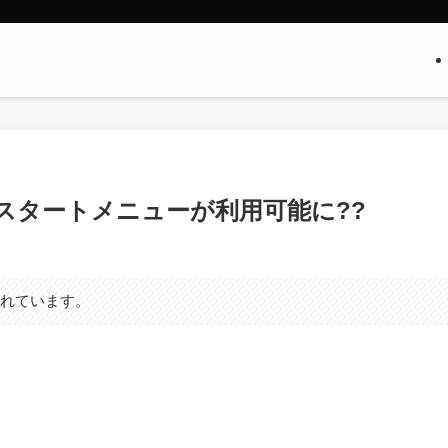
e 3｣ではスタートメニューが利用可能に??
まれています。