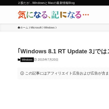
２股だが…WindowsとMacの最新情報Blog
ホーム
Microsoft
Windows
｢Windows 8.1 RT Updat
2015年7月20日
Windows
この記事にはアフィリエイト広告および広告が含