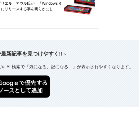
索で最新記事を見つけやすく!!
＞
果や AI 検索で「気になる、記になる…」が表示されやすくなります。