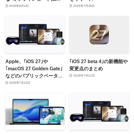
を提供開始 ｰ まずはiOS版
2026年8月4日
2026年7月28日
と一部店舗から
Apple、｢iOS 27｣や
｢iOS 27 beta 4｣の新機能や
｢macOS 27 Golden Gate｣
変更点のまとめ
などのパブリックベータ2
2026年7月21日
を提供開始
2026年7月23日