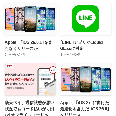
Apple、｢iOS 26.6.1｣をま
｢LINE｣アプリがLiquid
もなくリリースか
Glassに対応
2026年8月7日
2026年8月6日
楽天ペイ、通信状態が悪い
Apple、｢iOS 27｣に向けた
状況でもコード払いが可能
最適化を含んだ｢iOS 26.6｣
な｢オフラインコード払い｣
をリリース