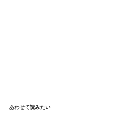
あわせて読みたい