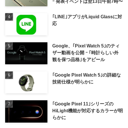
ｰ 発表イベントは翌13日午前7時〜
｢LINE｣アプリがLiquid Glassに対
応
Google、｢Pixel Watch 5｣のティ
ザー動画を公開 ｰ ｢時計らしい外
観を保つ品格｣をアピール
｢Google Pixel Watch 5｣の詳細な
技術仕様が明らかに
｢Google Pixel 11｣シリーズの
HiLight機能が対応するカラーが明
らかに