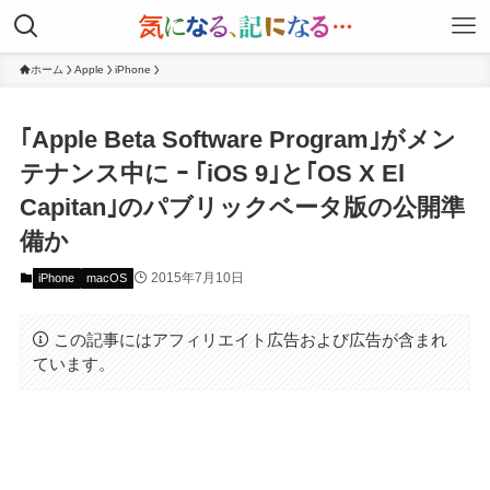
ホーム
Apple
iPhone
｢Apple Beta Software Program｣がメン
テナンス中に ｰ ｢iOS 9｣と｢OS X El
Capitan｣のパブリックベータ版の公開準
備か
2015年7月10日
iPhone
macOS
この記事にはアフィリエイト広告および広告が含まれ
ています。