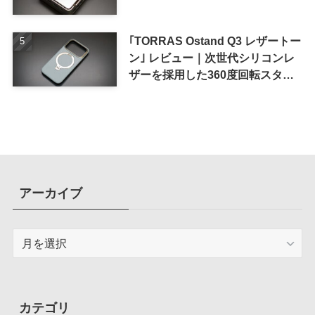
｢TORRAS Ostand Q3 レザートー
ン｣ レビュー｜次世代シリコンレ
ザーを採用した360度回転スタン
ド搭載ケース
アーカイブ
ア
ー
カ
イ
ブ
カテゴリ