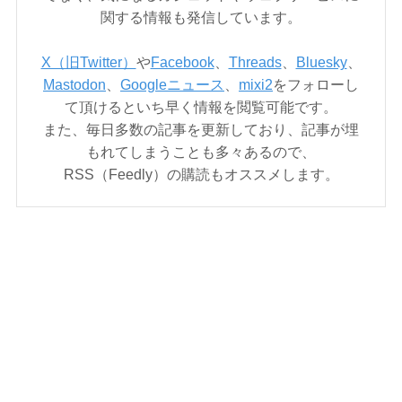
関する情報も発信しています。
X（旧Twitter）
や
Facebook
、
Threads
、
Bluesky
、
Mastodon
、
Googleニュース
、
mixi2
をフォローし
て頂けるといち早く情報を閲覧可能です。
また、毎日多数の記事を更新しており、記事が埋
もれてしまうことも多々あるので、
RSS（Feedly）の購読もオススメします。