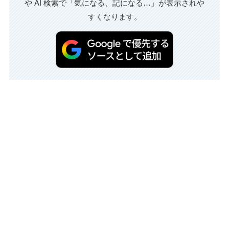
や AI 検索で「気になる、記になる…」が表示されや
すくなります。