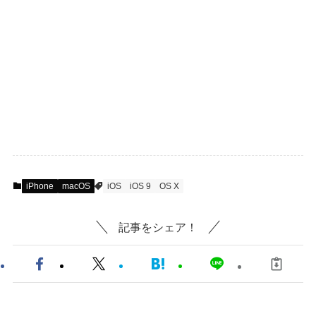
iPhone
macOS
iOS
iOS 9
OS X
記事をシェア！