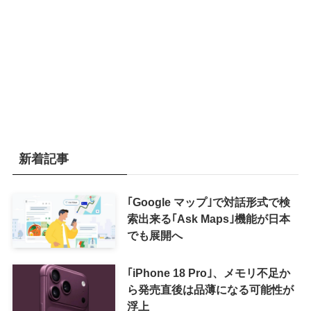
新着記事
｢Google マップ｣で対話形式で検
索出来る｢Ask Maps｣機能が日本
でも展開へ
｢iPhone 18 Pro｣、メモリ不足か
ら発売直後は品薄になる可能性が
浮上