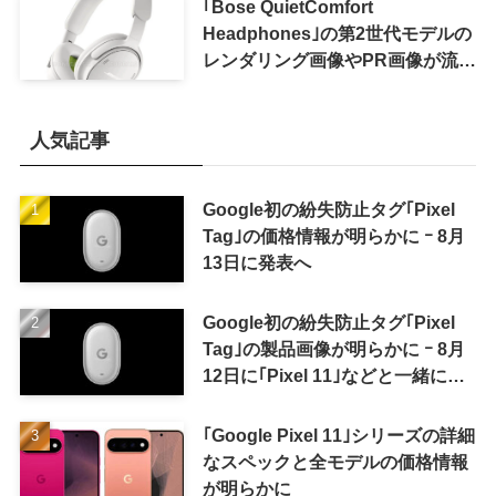
｢Bose QuietComfort
Headphones｣の第2世代モデルの
レンダリング画像やPR画像が流出
ｰ まもなく発表か
人気記事
Google初の紛失防止タグ｢Pixel
Tag｣の価格情報が明らかに ｰ 8月
13日に発表へ
Google初の紛失防止タグ｢Pixel
Tag｣の製品画像が明らかに ｰ 8月
12日に｢Pixel 11｣などと一緒に発
表か
｢Google Pixel 11｣シリーズの詳細
なスペックと全モデルの価格情報
が明らかに