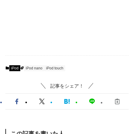
iPod
iPod nano
iPod touch
記事をシェア！
この記事を書いた人