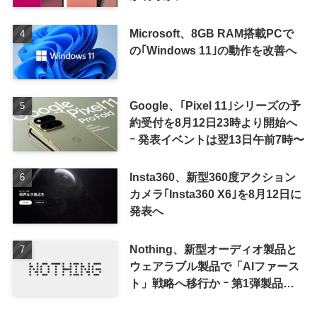
Microsoft、8GB RAM搭載PCで
の｢Windows 11｣の動作を改善へ
Google、｢Pixel 11｣シリーズの予
約受付を8月12日23時より開始へ
ｰ 発表イベントは翌13日午前7時〜
Insta360、新型360度アクション
カメラ｢Insta360 X6｣を8月12日に
発表へ
Nothing、新型オーディオ製品と
ウェアラブル製品で「AIファース
ト」戦略へ移行か ｰ 第1弾製品は
8〜9月に順次発表との情報