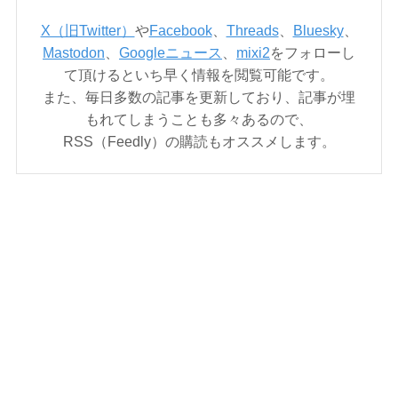
X（旧Twitter）
や
Facebook
、
Threads
、
Bluesky
、
Mastodon
、
Googleニュース
、
mixi2
をフォローし
て頂けるといち早く情報を閲覧可能です。
また、毎日多数の記事を更新しており、記事が埋
もれてしまうことも多々あるので、
RSS（Feedly）の購読もオススメします。