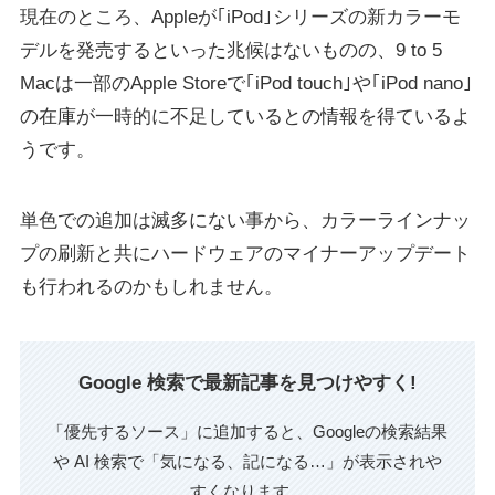
現在のところ、Appleが｢iPod｣シリーズの新カラーモ
デルを発売するといった兆候はないものの、9 to 5
Macは一部のApple Storeで｢iPod touch｣や｢iPod nano｣
の在庫が一時的に不足しているとの情報を得ているよ
うです。
単色での追加は滅多にない事から、カラーラインナッ
プの刷新と共にハードウェアのマイナーアップデート
も行われるのかもしれません。
Google 検索で最新記事を見つけやすく!
「優先するソース」に追加すると、Googleの検索結果
や AI 検索で「気になる、記になる…」が表示されや
すくなります。