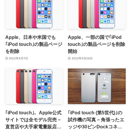
Apple、日本や米国でも
Apple、一部の国で｢iPod
｢iPod touch｣の製品ページ
touch｣の製品ページを削除
を削除
開始
2022年6月7日
2022年5月26日
｢iPod touch｣、Apple公式
｢iPod touch (第5世代)｣の
サイトでは全モデル完売 −
試作機の写真 − 角張ったエ
直営店や大手家電量販店で
ッジや30ピンDockコネク