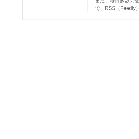
また、毎日多数の
で、RSS（Feed