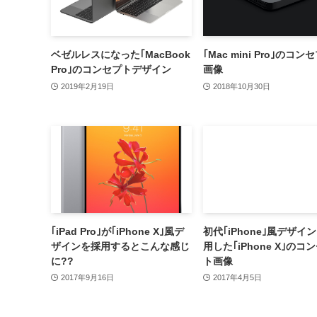
ベゼルレスになった｢MacBook
｢Mac mini Pro｣のコン
Pro｣のコンセプトデザイン
画像
2019年2月19日
2018年10月30日
｢iPad Pro｣が｢iPhone X｣風デ
初代｢iPhone｣風デザイ
ザインを採用するとこんな感じ
用した｢iPhone X｣のコ
に??
ト画像
2017年9月16日
2017年4月5日