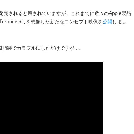
6c｣が発売されると噂されていますが、これまでに数々のApple製品
、｢iPhone 6c｣を想像した新たなコンセプト映像を
公開
しまし
に、樹脂製でカラフルにしただけですが…。