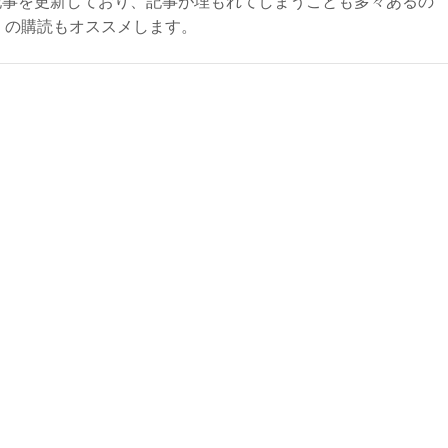
記事を更新しており、記事が埋もれてしまうことも多々あるの
ly）の購読もオススメします。