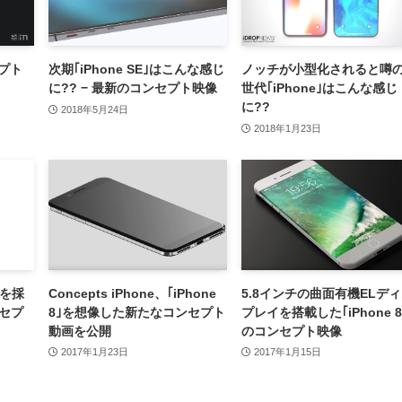
セプト
次期｢iPhone SE｣はこんな感じ
ノッチが小型化されると噂
に?? − 最新のコンセプト映像
世代｢iPhone｣はこんな感じ
に??
2018年5月24日
2018年1月23日
ンを採
Concepts iPhone、｢iPhone
5.8インチの曲面有機ELデ
ンセプ
8｣を想像した新たなコンセプト
プレイを搭載した｢iPhone 8
動画を公開
のコンセプト映像
2017年1月23日
2017年1月15日