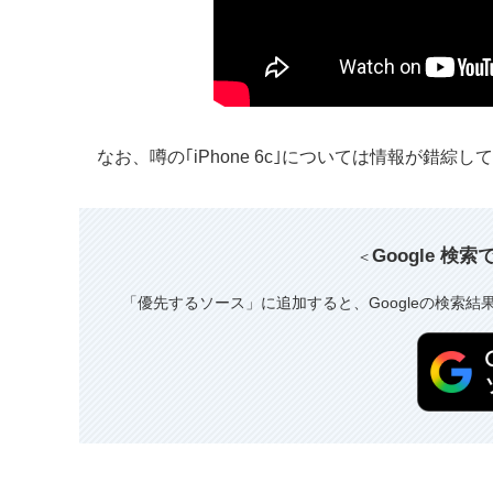
なお、噂の｢iPhone 6c｣については情報が錯
Google 検
＜
「優先するソース」に追加すると、Googleの検索結