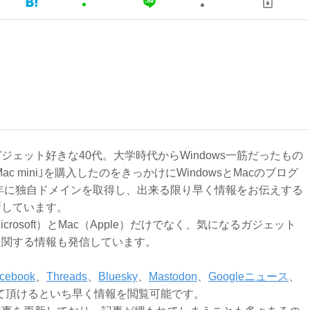
ジェット好きな40代。大学時代からWindows一筋だったもの
Mac mini｣を購入したのをきっかけにWindowsとMacのブログ
3年に独自ドメインを取得し、出来る限り早く情報をお伝えする
新しています。
Microsoft）とMac（Apple）だけでなく、気になるガジェット
に関する情報も発信しています。
cebook
、
Threads
、
Bluesky
、
Mastodon
、
Googleニュース
、
て頂けるといち早く情報を閲覧可能です。