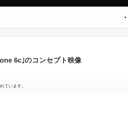
hone 6c｣のコンセプト映像
まれています。