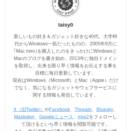
taisy0
新しいもの好き＆ガジェット好きな40代。大学時
代からWindows一筋だったものの、2005年9月に
｢Mac mini｣を購入したのをきっかけにWindowsと
Macのブログを書き始め、2013年に独自ドメイン
を取得し、出来る限り早く情報をお伝えする事を
目標に毎日更新しています。
現在はWindows（Microsoft）とMac（Apple）だけ
でなく、気になるガジェットやウェブサービスに
関する情報も発信しています。
X（旧Twitter）
や
Facebook
、
Threads
、
Bluesky
、
Mastodon
、
Googleニュース
、
mixi2
をフォローし
て頂けるといち早く情報を閲覧可能です。