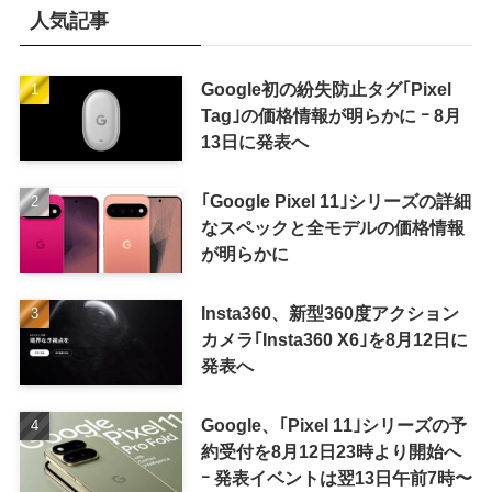
人気記事
Google初の紛失防止タグ｢Pixel
Tag｣の価格情報が明らかに ｰ 8月
13日に発表へ
｢Google Pixel 11｣シリーズの詳細
なスペックと全モデルの価格情報
が明らかに
Insta360、新型360度アクション
カメラ｢Insta360 X6｣を8月12日に
発表へ
Google、｢Pixel 11｣シリーズの予
約受付を8月12日23時より開始へ
ｰ 発表イベントは翌13日午前7時〜