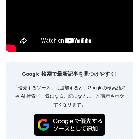
Google 検索で最新記事を見つけやすく!
「優先するソース」に追加すると、Googleの検索結果
や AI 検索で「気になる、記になる…」が表示されや
すくなります。