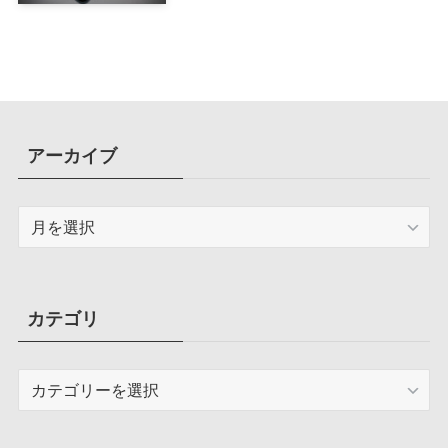
ド搭載ケース
アーカイブ
ア
ー
カ
イ
ブ
カテゴリ
カ
テ
ゴ