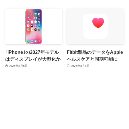
み
｢iPhone｣の2027年モデル
Fitbit製品のデータをApple
はディスプレイが大型化か
ヘルスケアと同期可能に
2026年8月5日
2026年8月4日