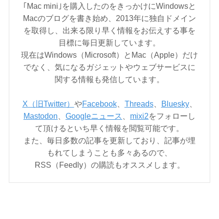
｢Mac mini｣を購入したのをきっかけにWindowsと
Macのブログを書き始め、2013年に独自ドメイン
を取得し、出来る限り早く情報をお伝えする事を
目標に毎日更新しています。
現在はWindows（Microsoft）とMac（Apple）だけ
でなく、気になるガジェットやウェブサービスに
関する情報も発信しています。
X（旧Twitter）
や
Facebook
、
Threads
、
Bluesky
、
Mastodon
、
Googleニュース
、
mixi2
をフォローし
て頂けるといち早く情報を閲覧可能です。
また、毎日多数の記事を更新しており、記事が埋
もれてしまうことも多々あるので、
RSS（Feedly）の購読もオススメします。