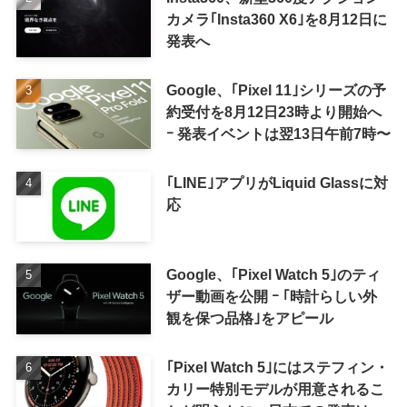
カメラ｢Insta360 X6｣を8月12日に
発表へ
Google、｢Pixel 11｣シリーズの予
約受付を8月12日23時より開始へ
ｰ 発表イベントは翌13日午前7時〜
｢LINE｣アプリがLiquid Glassに対
応
Google、｢Pixel Watch 5｣のティ
ザー動画を公開 ｰ ｢時計らしい外
観を保つ品格｣をアピール
｢Pixel Watch 5｣にはステフィン・
カリー特別モデルが用意されるこ