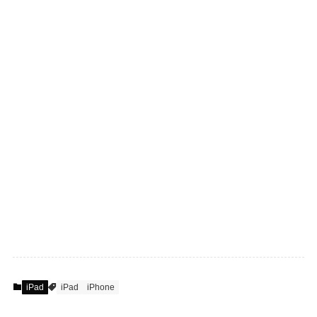
iPad
iPad
iPhone