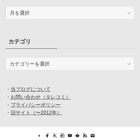
ア
ー
カ
イ
ブ
カテゴリ
カ
テ
ゴ
リ
・
当ブログについて
・
お問い合わせ（タレコミ）
・
プライバシーポリシー
・
旧サイト（〜2012年）