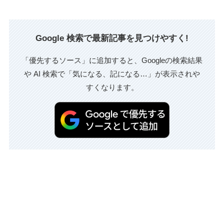
Google 検索で最新記事を見つけやすく!
「優先するソース」に追加すると、Googleの検索結果
や AI 検索で「気になる、記になる…」が表示されや
すくなります。