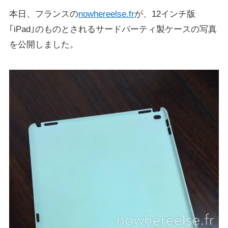
本日、フランスの
nowhereelse.fr
が、12インチ版
｢iPad｣のものとされるサードパーティ製ケースの写真
を公開しました。