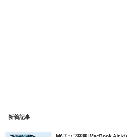
新着記事
M6チップ搭載｢MacBook Air｣の