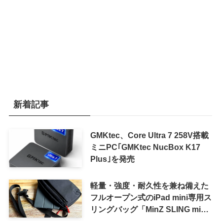
新着記事
GMKtec、Core Ultra 7 258V搭載
ミニPC｢GMKtec NucBox K17
Plus｣を発売
軽量・強度・耐久性を兼ね備えた
フルオープン式のiPad mini専用ス
リングバッグ「MinZ SLING mini
for iPad mini」発売