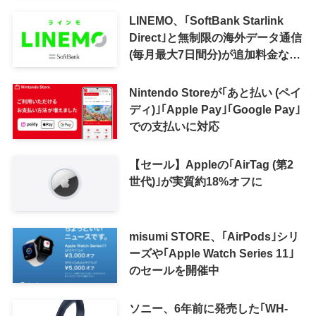
LINEMO、｢SoftBank Starlink
Direct｣と無制限の海外データ通信
(毎月最大7日間分)が追加料金なし
で利用可能に
Nintendo Storeが｢あと払い (ペイ
ディ)｣｢Apple Pay｣｢Google Pay｣
での支払いに対応
【セール】Appleの｢AirTag (第2
世代)｣が実質約18%オフに
misumi STORE、｢AirPods｣シリ
ーズや｢Apple Watch Series 11｣
のセールを開催中
ソニー、6年前に発売した｢WH-