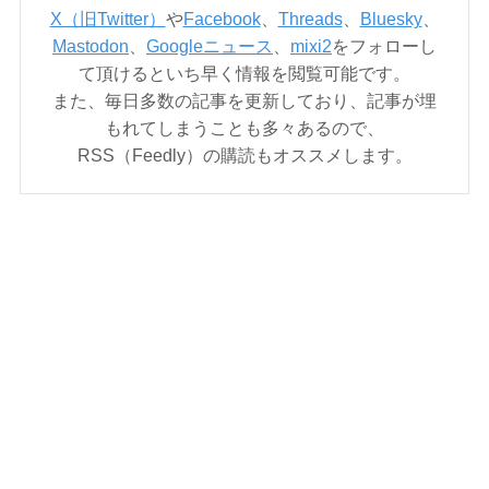
X（旧Twitter）
や
Facebook
、
Threads
、
Bluesky
、
Mastodon
、
Googleニュース
、
mixi2
をフォローし
て頂けるといち早く情報を閲覧可能です。
また、毎日多数の記事を更新しており、記事が埋
もれてしまうことも多々あるので、
RSS（Feedly）の購読もオススメします。