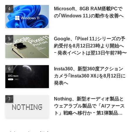
Microsoft、8GB RAM搭載PCで
の｢Windows 11｣の動作を改善へ
Google、｢Pixel 11｣シリーズの予
約受付を8月12日23時より開始へ
ｰ 発表イベントは翌13日午前7時〜
Insta360、新型360度アクション
カメラ｢Insta360 X6｣を8月12日に
発表へ
Nothing、新型オーディオ製品と
ウェアラブル製品で「AIファース
ト」戦略へ移行か ｰ 第1弾製品は
8〜9月に順次発表との情報