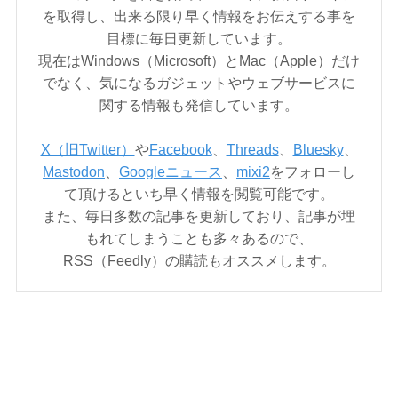
を取得し、出来る限り早く情報をお伝えする事を
目標に毎日更新しています。
現在はWindows（Microsoft）とMac（Apple）だけ
でなく、気になるガジェットやウェブサービスに
関する情報も発信しています。
X（旧Twitter）
や
Facebook
、
Threads
、
Bluesky
、
Mastodon
、
Googleニュース
、
mixi2
をフォローし
て頂けるといち早く情報を閲覧可能です。
また、毎日多数の記事を更新しており、記事が埋
もれてしまうことも多々あるので、
RSS（Feedly）の購読もオススメします。