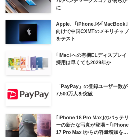
7のベンチマークスコアが明らか
に
Apple、｢iPhone｣や｢MacBook｣
向けで中国CXMTのメモリチップ
をテスト
｢iMac｣への有機ELディスプレイ
採用は早くても2029年か
「PayPay」の登録ユーザー数が
7,500万人を突破
｢iPhone 18 Pro Max｣のバッテリ
ーの新たな写真が登場 ｰ ｢iPhone
17 Pro Max｣からの容量増加を確