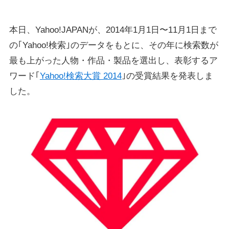
本日、Yahoo!JAPANが、2014年1月1日〜11月1日まで
の｢Yahoo!検索｣のデータをもとに、その年に検索数が
最も上がった人物・作品・製品を選出し、表彰するア
ワード｢
Yahoo!検索大賞 2014
｣の受賞結果を発表しま
した。