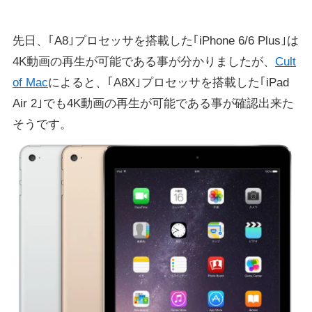
先日、｢A8｣プロセッサを搭載した｢iPhone 6/6 Plus｣は
4K動画の再生が可能である事が分かりましたが、
Cult
of Mac
によると、｢A8X｣プロセッサを搭載した｢iPad
Air 2｣でも4K動画の再生が可能である事が確認出来た
そうです。