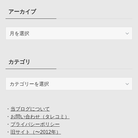
アーカイブ
ア
ー
カ
イ
ブ
カテゴリ
カ
テ
ゴ
リ
・
当ブログについて
・
お問い合わせ（タレコミ）
・
プライバシーポリシー
・
旧サイト（〜2012年）