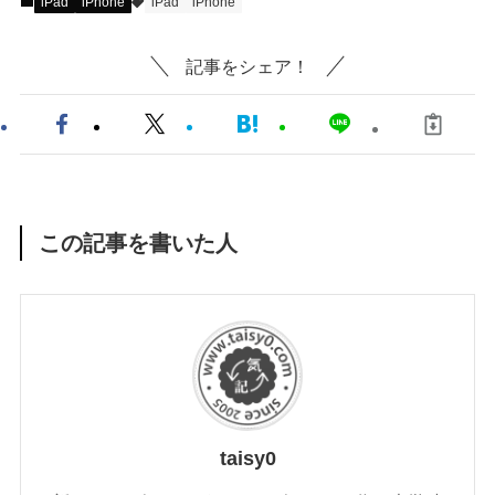
iPad
iPhone
iPad
iPhone
記事をシェア！
この記事を書いた人
taisy0