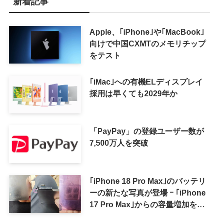
新着記事
Apple、｢iPhone｣や｢MacBook｣
向けで中国CXMTのメモリチップ
をテスト
｢iMac｣への有機ELディスプレイ
採用は早くても2029年か
「PayPay」の登録ユーザー数が
7,500万人を突破
｢iPhone 18 Pro Max｣のバッテリ
ーの新たな写真が登場 ｰ ｢iPhone
17 Pro Max｣からの容量増加を確
認