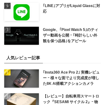
｢LINE｣アプリがLiquid Glassに対
応
Google、｢Pixel Watch 5｣のティ
ザー動画を公開 ｰ ｢時計らしい外
観を保つ品格｣をアピール
人気レビュー記事
｢Insta360 Ace Pro 2｣ 実機レビュ
ー ｰ 様々な面でより完成度が増し
た8K AI搭載アクションカメラ
【レビュー】自転車用スマートロ
ック『SESAMI サイクル 2』ｰ 物