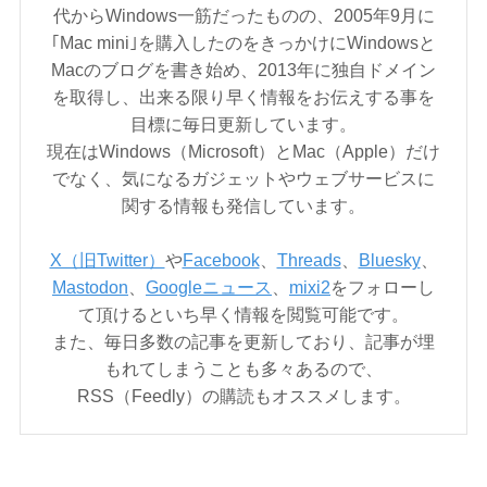
代からWindows一筋だったものの、2005年9月に
｢Mac mini｣を購入したのをきっかけにWindowsと
Macのブログを書き始め、2013年に独自ドメイン
を取得し、出来る限り早く情報をお伝えする事を
目標に毎日更新しています。
現在はWindows（Microsoft）とMac（Apple）だけ
でなく、気になるガジェットやウェブサービスに
関する情報も発信しています。
X（旧Twitter）
や
Facebook
、
Threads
、
Bluesky
、
Mastodon
、
Googleニュース
、
mixi2
をフォローし
て頂けるといち早く情報を閲覧可能です。
また、毎日多数の記事を更新しており、記事が埋
もれてしまうことも多々あるので、
RSS（Feedly）の購読もオススメします。