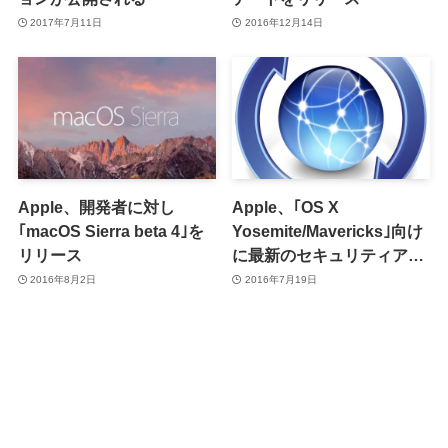
2017年7月11日
2016年12月14日
Apple、開発者に対し
Apple、｢OS X
｢macOS Sierra beta 4｣を
Yosemite/Mavericks｣向け
リリース
に最新のセキュリティアッ
プデート 2016-004をリリ
2016年8月2日
2016年7月19日
ース