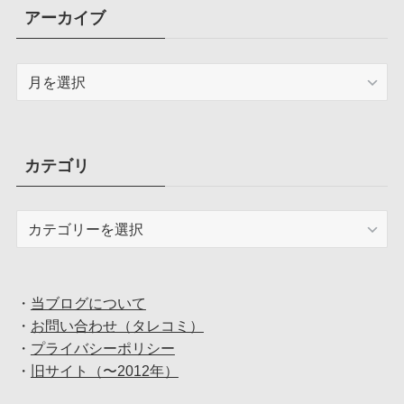
アーカイブ
ア
ー
カ
イ
ブ
カテゴリ
カ
テ
ゴ
リ
・
当ブログについて
・
お問い合わせ（タレコミ）
・
プライバシーポリシー
・
旧サイト（〜2012年）