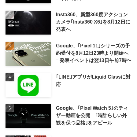
Insta360、新型360度アクション
カメラ｢Insta360 X6｣を8月12日に
発表へ
Google、｢Pixel 11｣シリーズの予
約受付を8月12日23時より開始へ
ｰ 発表イベントは翌13日午前7時〜
｢LINE｣アプリがLiquid Glassに対
応
Google、｢Pixel Watch 5｣のティ
ザー動画を公開 ｰ ｢時計らしい外
観を保つ品格｣をアピール