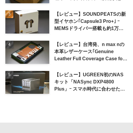
単に
【レビュー】SOUNDPEATSの新
型イヤホン｢Capsule3 Pro+｣ ｰ
MEMSドライバー搭載も約1万円
の高コスパが特徴
【レビュー】台湾発、n max nの
本革レザーケース｢Genuine
Leather Full Coverage Case for
iPhone 16 Pro｣
【レビュー】UGREEN初のNAS
キット「NASync DXP4800
Plus」ｰ スマホ時代に合わせた設
計で、写真や動画によるスマホの
容量圧迫問題も解決