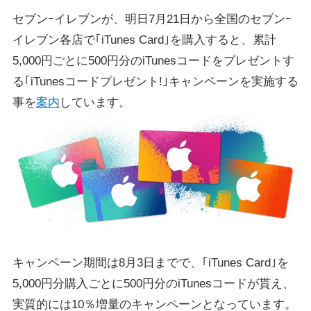
セブンｰイレブンが、明日7月21日から全国のセブンｰ
イレブン各店で｢iTunes Card｣を購入すると、累計
5,000円ごとに500円分のiTunesコードをプレゼントす
る｢iTunesコードプレゼント!｣キャンペーンを実施する
事を
案内
しています。
キャンペーン期間は8月3日までで、｢iTunes Card｣を
5,000円分購入ごとに500円分のiTunesコードが貰え、
実質的には10％増量のキャンペーンとなっています。