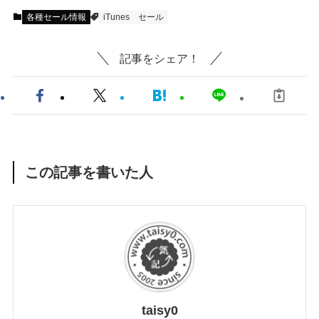
各種セール情報
iTunes
セール
記事をシェア！
この記事を書いた人
taisy0