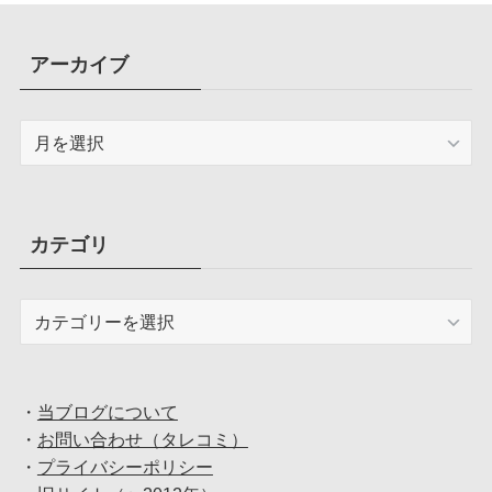
アーカイブ
ア
ー
カ
イ
ブ
カテゴリ
カ
テ
ゴ
リ
・
当ブログについて
・
お問い合わせ（タレコミ）
・
プライバシーポリシー