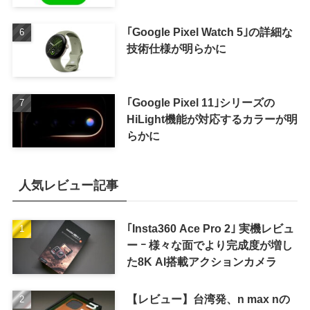
｢Google Pixel Watch 5｣の詳細な
技術仕様が明らかに
｢Google Pixel 11｣シリーズの
HiLight機能が対応するカラーが明
らかに
人気レビュー記事
｢Insta360 Ace Pro 2｣ 実機レビュ
ー ｰ 様々な面でより完成度が増し
た8K AI搭載アクションカメラ
【レビュー】台湾発、n max nの