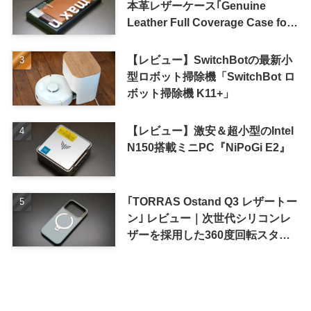
本革レザーケース｢Genuine
Leather Full Coverage Case for
iPhone 16 Pro｣
【レビュー】SwitchBotの最新小
型ロボット掃除機「SwitchBot ロ
ボット掃除機 K11+」
【レビュー】激安＆超小型のIntel
N150搭載ミニPC『NiPoGi E2』
｢TORRAS Ostand Q3 レザートー
ン｣ レビュー｜次世代シリコンレ
ザーを採用した360度回転スタン
ド搭載ケース