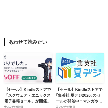
あわせて読みたい
【セール】Kindleストアで
【セール】Kindleストアで
「スクウェア・エニックス
｢集英社 夏デジ2026｣のセ
電子書籍セール」が開催中
ールが開催中 ｰ マンガや写
ｰ コミックやゲーム関連書
真集など1,000冊以上が
2026年8月8日
2026年8月8日