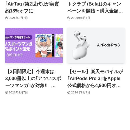
｢AirTag (第2世代)｣が実質
トクラブ (Beta)｣のキャン
約18%オフに
ペーンを開始 ｰ 購入金額に
応じて来月のポイント還元
2026年8月7日
2026年8月7日
率アップ
【3日間限定】今週末は
【セール】楽天モバイルが
3,000冊以上の｢アツいスポ
｢AirPods Pro 3｣をApple
ーツマンガ｣が対象!! ｰ
公式価格から4,900円オフ
｢Amazonマンガ毎週末セ
で販売中
2026年8月7日
2026年8月7日
ール｣がスタート