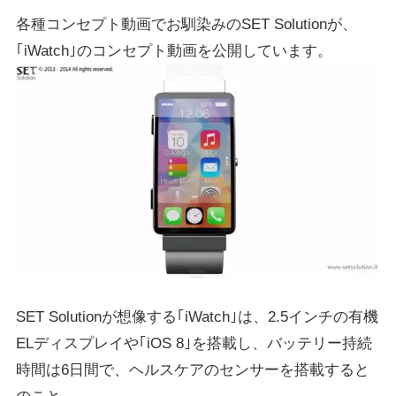
各種コンセプト動画でお馴染みのSET Solutionが、
｢iWatch｣のコンセプト動画を公開しています。
SET Solutionが想像する｢iWatch｣は、2.5インチの有機
ELディスプレイや｢iOS 8｣を搭載し、バッテリー持続
時間は6日間で、ヘルスケアのセンサーを搭載すると