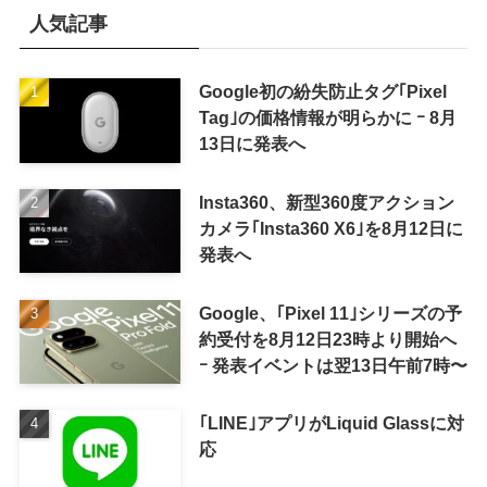
人気記事
Google初の紛失防止タグ｢Pixel
Tag｣の価格情報が明らかに ｰ 8月
13日に発表へ
Insta360、新型360度アクション
カメラ｢Insta360 X6｣を8月12日に
発表へ
Google、｢Pixel 11｣シリーズの予
約受付を8月12日23時より開始へ
ｰ 発表イベントは翌13日午前7時〜
｢LINE｣アプリがLiquid Glassに対
応