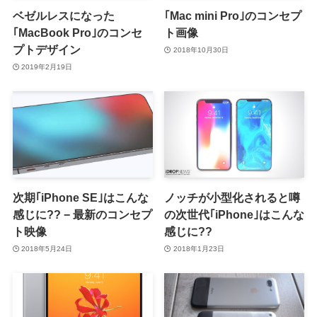
ベゼルレスになった
｢Mac mini Pro｣のコンセプ
｢MacBook Pro｣のコンセ
ト画像
プトデザイン
2018年10月30日
2019年2月19日
次期｢iPhone SE｣はこんな
ノッチが小型化されると噂
感じに?? − 最新のコンセプ
の次世代｢iPhone｣はこんな
ト映像
感じに??
2018年5月24日
2018年1月23日