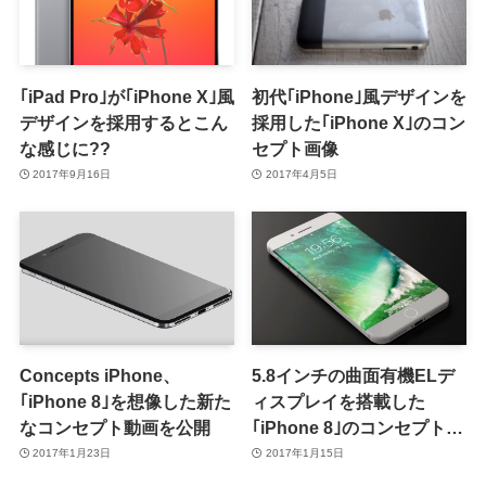
｢iPad Pro｣が｢iPhone X｣風
初代｢iPhone｣風デザインを
デザインを採用するとこん
採用した｢iPhone X｣のコン
な感じに??
セプト画像
2017年9月16日
2017年4月5日
Concepts iPhone、
5.8インチの曲面有機ELデ
｢iPhone 8｣を想像した新た
ィスプレイを搭載した
なコンセプト動画を公開
｢iPhone 8｣のコンセプト映
像
2017年1月23日
2017年1月15日