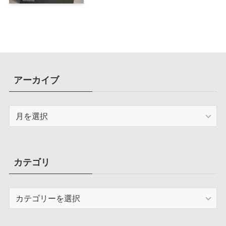
計で、写真や動画によるスマホの
容量圧迫問題も解決
アーカイブ
ア
ー
カ
イ
ブ
カテゴリ
カ
テ
ゴ