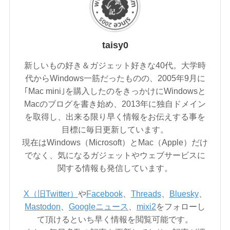
taisy0
新しいもの好き＆ガジェット好きな40代。大学時
代からWindows一筋だったものの、2005年9月に
｢Mac mini｣を購入したのをきっかけにWindowsと
Macのブログを書き始め、2013年に独自ドメイン
を取得し、出来る限り早く情報をお伝えする事を
目標に毎日更新しています。
現在はWindows（Microsoft）とMac（Apple）だけ
でなく、気になるガジェットやウェブサービスに
関する情報も発信しています。
X（旧Twitter）
や
Facebook
、
Threads
、
Bluesky
、
Mastodon
、
Googleニュース
、
mixi2
をフォローし
て頂けるといち早く情報を閲覧可能です。