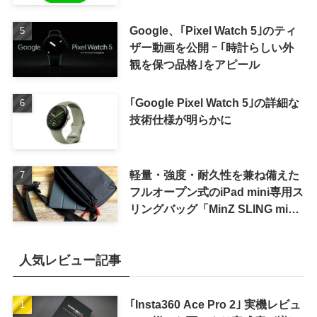
Google、｢Pixel Watch 5｣のティ
ザー動画を公開 ｰ ｢時計らしい外
観を保つ品格｣をアピール
｢Google Pixel Watch 5｣の詳細な
技術仕様が明らかに
軽量・強度・耐久性を兼ね備えた
フルオープン式のiPad mini専用ス
リングバッグ「MinZ SLING mini
for iPad mini」発売
人気レビュー記事
｢Insta360 Ace Pro 2｣ 実機レビュ