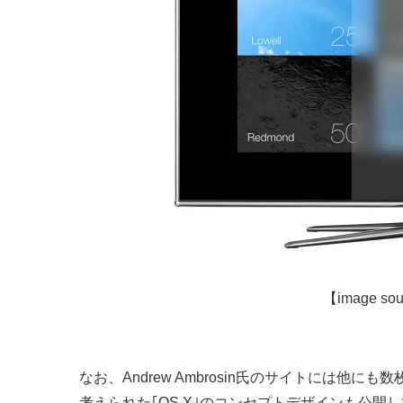
【image so
なお、Andrew Ambrosin氏のサイトには他に
考えられた｢OS X｣のコンセプトデザインも公