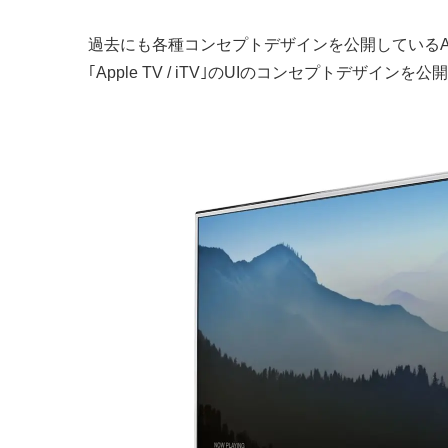
過去にも各種コンセプトデザインを公開しているAndre
｢Apple TV / iTV｣のUIのコンセプトデザインを