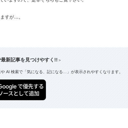
てますが…。
索で最新記事を見つけやすく!!
＞
果や AI 検索で「気になる、記になる…」が表示されやすくなります。