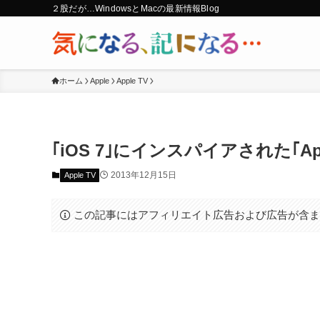
２股だが…WindowsとMacの最新情報Blog
ホーム
Apple
Apple TV
｢iOS 7｣にインスパイアされた｢App
2013年12月15日
Apple TV
この記事にはアフィリエイト広告および広告が含