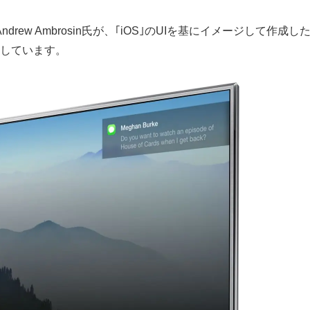
w Ambrosin氏が、｢iOS｣のUIを基にイメージして作成し
公開しています。