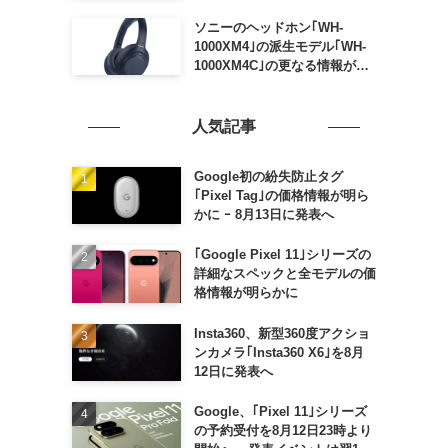
ソニーのヘッドホン｢WH-
1000XM4｣の派生モデル｢WH-
1000XM4C｣の更なる情報が明
らかに
人気記事
Google初の紛失防止タグ
｢Pixel Tag｣の価格情報が明ら
かに ｰ 8月13日に発表へ
｢Google Pixel 11｣シリーズの
詳細なスペックと全モデルの価
格情報が明らかに
Insta360、新型360度アクショ
ンカメラ｢Insta360 X6｣を8月
12日に発表へ
Google、｢Pixel 11｣シリーズ
の予約受付を8月12日23時より