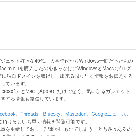
ジェット好きな40代。大学時代からWindows一筋だったもの
Mac mini｣を購入したのをきっかけにWindowsとMacのブログ
3年に独自ドメインを取得し、出来る限り早く情報をお伝えする
新しています。
Microsoft）とMac（Apple）だけでなく、気になるガジェット
に関する情報も発信しています。
cebook
、
Threads
、
Bluesky
、
Mastodon
、
Googleニュース
、
て頂けるといち早く情報を閲覧可能です。
記事を更新しており、記事が埋もれてしまうことも多々あるの