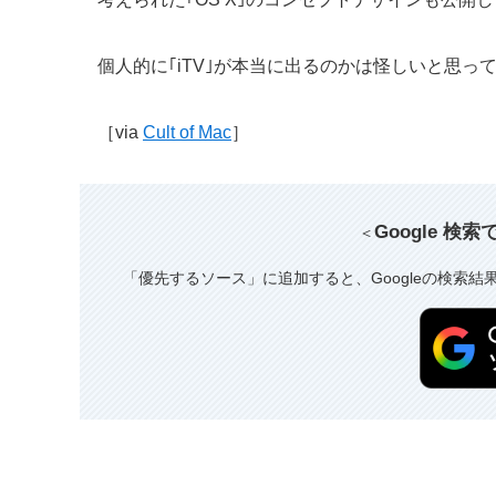
個人的に｢iTV｣が本当に出るのかは怪しいと思っ
［via
Cult of Mac
］
Google 検
＜
「優先するソース」に追加すると、Googleの検索結