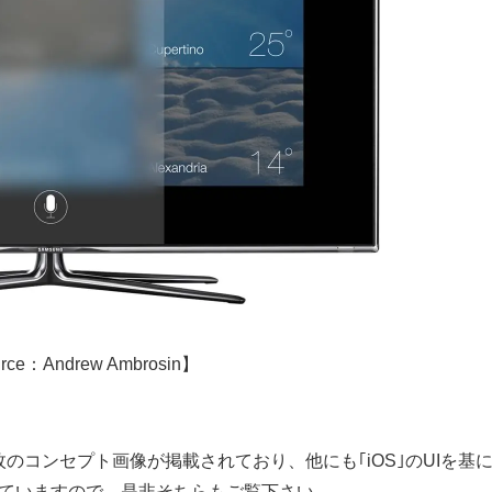
urce：Andrew Ambrosin】
も数枚のコンセプト画像が掲載されており、他にも｢iOS｣のUIを基
開していますので、是非そちらもご覧下さい。