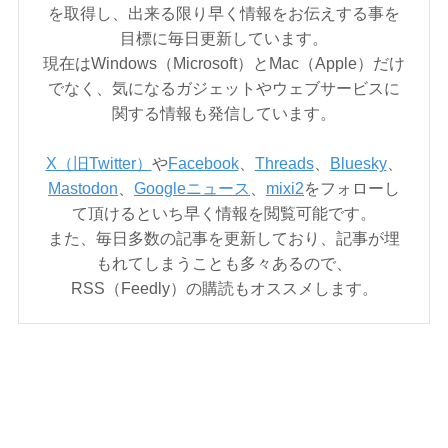
を取得し、出来る限り早く情報をお伝えする事を
目標に毎日更新しています。
現在はWindows（Microsoft）とMac（Apple）だけ
でなく、気になるガジェットやウェブサービスに
関する情報も発信しています。
X（旧Twitter）
や
Facebook
、
Threads
、
Bluesky
、
Mastodon
、
Googleニュース
、
mixi2
をフォローし
て頂けるといち早く情報を閲覧可能です。
また、毎日多数の記事を更新しており、記事が埋
もれてしまうことも多々あるので、
RSS（Feedly）の購読もオススメします。