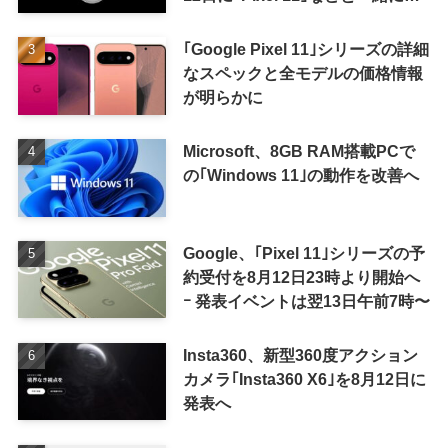
表か
｢Google Pixel 11｣シリーズの詳細
なスペックと全モデルの価格情報
が明らかに
Microsoft、8GB RAM搭載PCで
の｢Windows 11｣の動作を改善へ
Google、｢Pixel 11｣シリーズの予
約受付を8月12日23時より開始へ
ｰ 発表イベントは翌13日午前7時〜
Insta360、新型360度アクション
カメラ｢Insta360 X6｣を8月12日に
発表へ