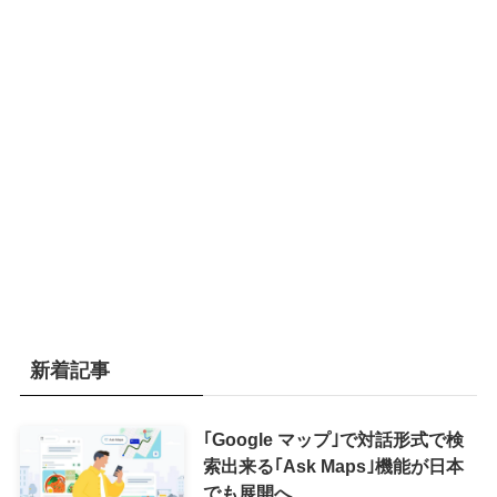
新着記事
｢Google マップ｣で対話形式で検
索出来る｢Ask Maps｣機能が日本
でも展開へ