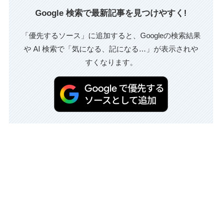
Google 検索で最新記事を見つけやすく!
「優先するソース」に追加すると、Googleの検索結果
や AI 検索で「気になる、記になる…」が表示されや
すくなります。