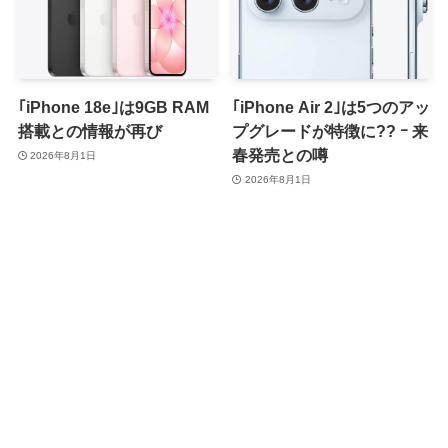
｢iPhone 18e｣は9GB RAM
｢iPhone Air 2｣は5つのアッ
搭載との情報が再び
プグレードが特徴に?? ｰ 来
春発売との噂
2026年8月1日
2026年8月1日