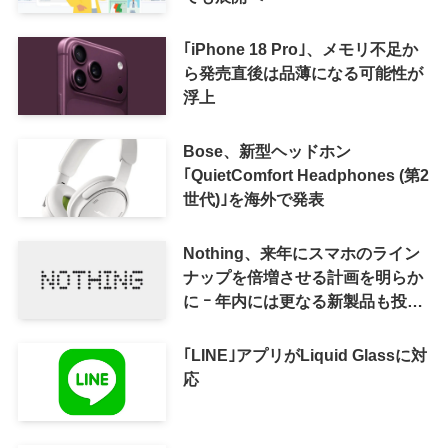
｢iPhone 18 Pro｣、メモリ不足か
ら発売直後は品薄になる可能性が
浮上
Bose、新型ヘッドホン
｢QuietComfort Headphones (第2
世代)｣を海外で発表
Nothing、来年にスマホのライン
ナップを倍増させる計画を明らか
に ｰ 年内には更なる新製品も投入
へ
｢LINE｣アプリがLiquid Glassに対
応