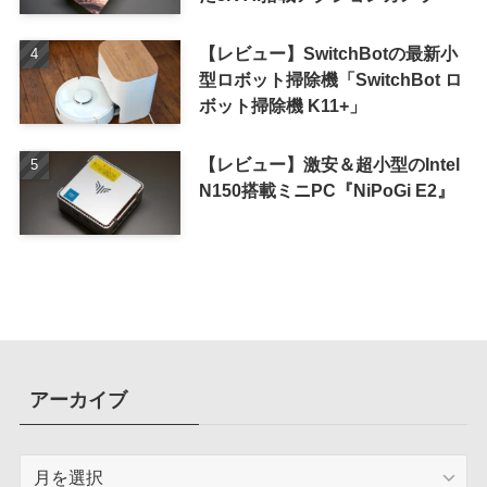
【レビュー】SwitchBotの最新小
型ロボット掃除機「SwitchBot ロ
ボット掃除機 K11+」
【レビュー】激安＆超小型のIntel
N150搭載ミニPC『NiPoGi E2』
アーカイブ
ア