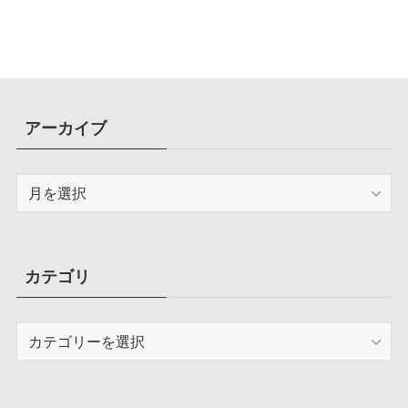
アーカイブ
ア
ー
カ
イ
ブ
カテゴリ
カ
テ
ゴ
リ