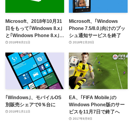
Microsoft、2018年10月31
Microsoft、｢Windows
日をもって｢Windows 8.x｣
Phone 7.5/8.0｣向けのプッ
と｢Windows Phone 8.x｣向
シュ通知サービスを終了
けアプリの新規受付を終了
2018年8月21日
2018年2月20日
へ
｢Windows｣、モバイルOS
EA、｢FIFA Mobile｣の
別販売シェアで0％台に
Windows Phone版のサー
ビスを11月7日で終了へ
2018年1月11日
2017年8月9日