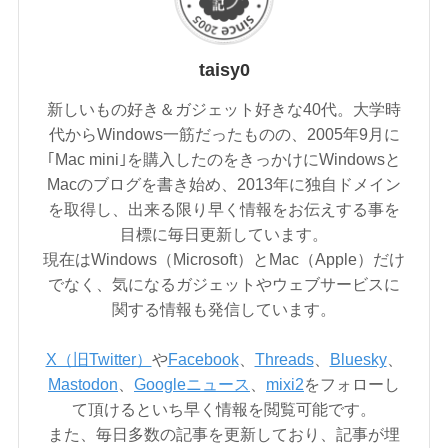
taisy0
新しいもの好き＆ガジェット好きな40代。大学時
代からWindows一筋だったものの、2005年9月に
｢Mac mini｣を購入したのをきっかけにWindowsと
Macのブログを書き始め、2013年に独自ドメイン
を取得し、出来る限り早く情報をお伝えする事を
目標に毎日更新しています。
現在はWindows（Microsoft）とMac（Apple）だけ
でなく、気になるガジェットやウェブサービスに
関する情報も発信しています。
X（旧Twitter）
や
Facebook
、
Threads
、
Bluesky
、
Mastodon
、
Googleニュース
、
mixi2
をフォローし
て頂けるといち早く情報を閲覧可能です。
また、毎日多数の記事を更新しており、記事が埋