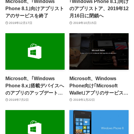
Microsoft、｢Windows
｢Windows Phone 8.1｣向け
Phone 8.1｣向けアプリスト
のアプリストア、2019年12
アのサービスを終了
月16日に閉鎖へ
2019年12月17日
2019年10月15日
Microsoft、｢Windows
Microsoft、Windows
Phone 8.x｣搭載デバイスへ
Phone向け｢Microsoft
のアプリのアップデートの
Wallet｣アプリのサービスを
配信を終了
来月で終了へ
2019年7月2日
2019年1月22日