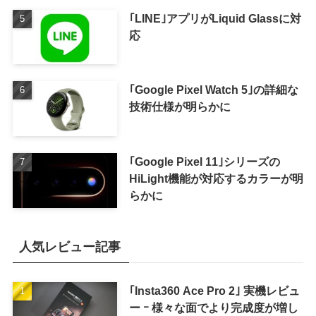
｢LINE｣アプリがLiquid Glassに対
応
｢Google Pixel Watch 5｣の詳細な
技術仕様が明らかに
｢Google Pixel 11｣シリーズの
HiLight機能が対応するカラーが明
らかに
人気レビュー記事
｢Insta360 Ace Pro 2｣ 実機レビュ
ー ｰ 様々な面でより完成度が増し