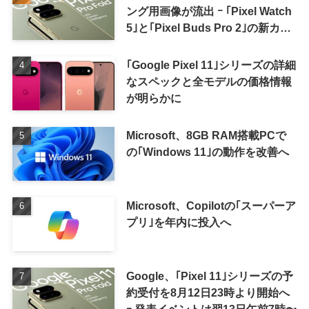
ング用画像が流出 ｰ ｢Pixel Watch
5｣と｢Pixel Buds Pro 2｣の新カラ
ーの画像も
｢Google Pixel 11｣シリーズの詳細
なスペックと全モデルの価格情報
が明らかに
Microsoft、8GB RAM搭載PCで
の｢Windows 11｣の動作を改善へ
Microsoft、Copilotの｢スーパーア
プリ｣を年内に投入へ
Google、｢Pixel 11｣シリーズの予
約受付を8月12日23時より開始へ
ｰ 発表イベントは翌13日午前7時〜