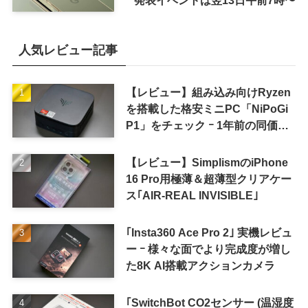
人気レビュー記事
【レビュー】組み込み向けRyzen
を搭載した格安ミニPC「NiPoGi
P1」をチェック ｰ 1年前の同価格
帯モデルより高性能
【レビュー】SimplismのiPhone
16 Pro用極薄＆超薄型クリアケー
ス｢AIR-REAL INVISIBLE｣
｢Insta360 Ace Pro 2｣ 実機レビュ
ー ｰ 様々な面でより完成度が増し
た8K AI搭載アクションカメラ
｢SwitchBot CO2センサー (温湿度