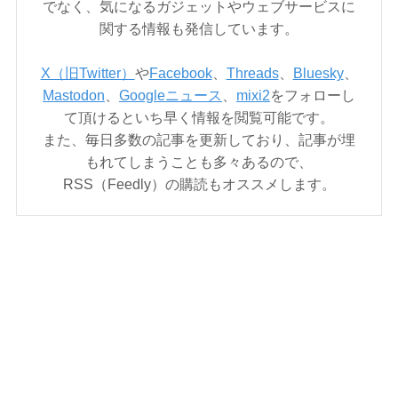
でなく、気になるガジェットやウェブサービスに
関する情報も発信しています。
X（旧Twitter）
や
Facebook
、
Threads
、
Bluesky
、
Mastodon
、
Googleニュース
、
mixi2
をフォローし
て頂けるといち早く情報を閲覧可能です。
また、毎日多数の記事を更新しており、記事が埋
もれてしまうことも多々あるので、
RSS（Feedly）の購読もオススメします。