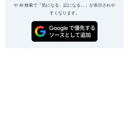
や AI 検索で「気になる、記になる…」が表示されや
すくなります。