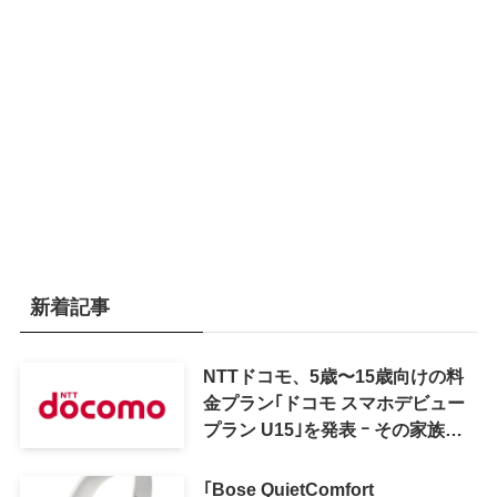
新着記事
NTTドコモ、5歳〜15歳向けの料
金プラン｢ドコモ スマホデビュー
プラン U15｣を発表 ｰ その家族が
おトクになる｢ドコモ 親子割｣も
｢Bose QuietComfort