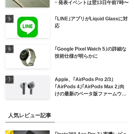
ｰ 発表イベントは翌13日午前7時〜
｢LINE｣アプリがLiquid Glassに対
応
｢Google Pixel Watch 5｣の詳細な
技術仕様が明らかに
Apple、｢AirPods Pro 2/3｣
｢AirPods 4｣｢AirPods Max 2｣向
けの最新のベータ版ファームウェ
ア｢9A5336b｣を提供開始
人気レビュー記事