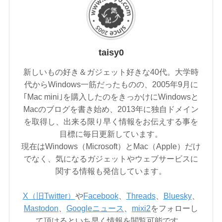
taisy0
新しいもの好き＆ガジェット好きな40代。大学時
代からWindows一筋だったものの、2005年9月に
｢Mac mini｣を購入したのをきっかけにWindowsと
Macのブログを書き始め、2013年に独自ドメイン
を取得し、出来る限り早く情報をお伝えする事を
目標に毎日更新しています。
現在はWindows（Microsoft）とMac（Apple）だけ
でなく、気になるガジェットやウェブサービスに
関する情報も発信しています。
X（旧Twitter）
や
Facebook
、
Threads
、
Bluesky
、
Mastodon
、
Googleニュース
、
mixi2
をフォローし
て頂けるといち早く情報を閲覧可能です。