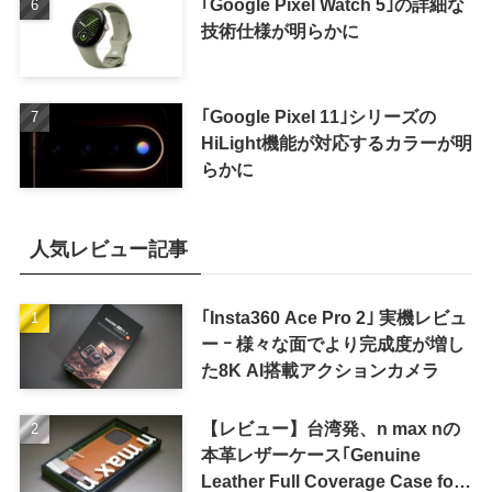
｢Google Pixel Watch 5｣の詳細な
技術仕様が明らかに
｢Google Pixel 11｣シリーズの
HiLight機能が対応するカラーが明
らかに
人気レビュー記事
｢Insta360 Ace Pro 2｣ 実機レビュ
ー ｰ 様々な面でより完成度が増し
た8K AI搭載アクションカメラ
【レビュー】台湾発、n max nの
本革レザーケース｢Genuine
Leather Full Coverage Case for