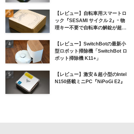
iPhone 16 Pro｣
【レビュー】自転車用スマートロ
ック『SESAMI サイクル 2』ｰ 物
理キー不要で自転車の解錠が超簡
単に
【レビュー】SwitchBotの最新小
型ロボット掃除機「SwitchBot ロ
ボット掃除機 K11+」
【レビュー】激安＆超小型のIntel
N150搭載ミニPC『NiPoGi E2』