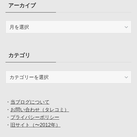
アーカイブ
ア
ー
カ
イ
ブ
カテゴリ
カ
テ
ゴ
リ
・
当ブログについて
・
お問い合わせ（タレコミ）
・
プライバシーポリシー
・
旧サイト（〜2012年）