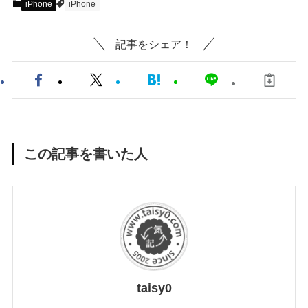
iPhone
iPhone
記事をシェア！
この記事を書いた人
taisy0