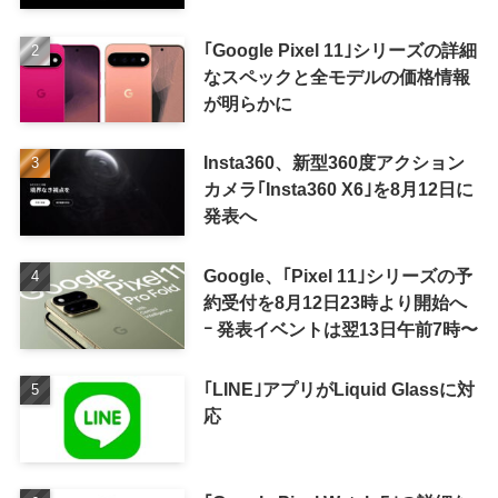
｢Google Pixel 11｣シリーズの詳細
なスペックと全モデルの価格情報
が明らかに
Insta360、新型360度アクション
カメラ｢Insta360 X6｣を8月12日に
発表へ
Google、｢Pixel 11｣シリーズの予
約受付を8月12日23時より開始へ
ｰ 発表イベントは翌13日午前7時〜
｢LINE｣アプリがLiquid Glassに対
応