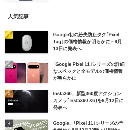
かに
人気記事
Google初の紛失防止タグ｢Pixel
Tag｣の価格情報が明らかに ｰ 8月
13日に発表へ
｢Google Pixel 11｣シリーズの詳細
なスペックと全モデルの価格情報
が明らかに
Insta360、新型360度アクション
カメラ｢Insta360 X6｣を8月12日に
発表へ
Google、｢Pixel 11｣シリーズの予