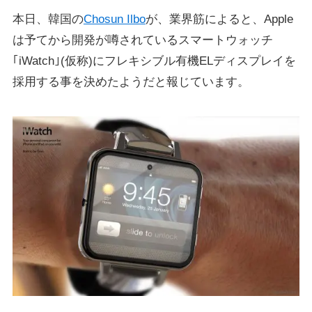
本日、韓国の
Chosun Ilbo
が、業界筋によると、Apple
は予てから開発が噂されているスマートウォッチ
｢iWatch｣(仮称)にフレキシブル有機ELディスプレイを
採用する事を決めたようだと報じています。