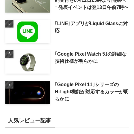
約受付を8月12日23時より開始へ
ｰ 発表イベントは翌13日午前7時〜
｢LINE｣アプリがLiquid Glassに対
応
｢Google Pixel Watch 5｣の詳細な
技術仕様が明らかに
｢Google Pixel 11｣シリーズの
HiLight機能が対応するカラーが明
らかに
人気レビュー記事