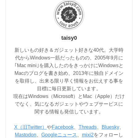
taisy0
新しいもの好き＆ガジェット好きな40代。大学時
代からWindows一筋だったものの、2005年9月に
｢Mac mini｣を購入したのをきっかけにWindowsと
Macのブログを書き始め、2013年に独自ドメイン
を取得し、出来る限り早く情報をお伝えする事を
目標に毎日更新しています。
現在はWindows（Microsoft）とMac（Apple）だけ
でなく、気になるガジェットやウェブサービスに
関する情報も発信しています。
X（旧Twitter）
や
Facebook
、
Threads
、
Bluesky
、
Mastodon
、
Googleニュース
、
mixi2
をフォローし