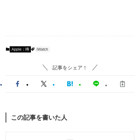
Apple：噂
iWatch
記事をシェア！
この記事を書いた人