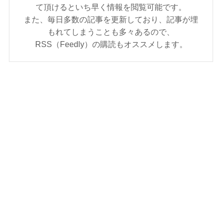
て頂けるといち早く情報を閲覧可能です。
また、毎日多数の記事を更新しており、記事が埋
もれてしまうことも多々あるので、
RSS（Feedly）の購読もオススメします。