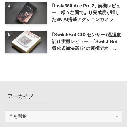
｢Insta360 Ace Pro 2｣ 実機レビュ
ー ｰ 様々な面でより完成度が増し
た8K AI搭載アクションカメラ
｢SwitchBot CO2センサー (温湿度
計)｣ 実機レビュー ｰ ｢SwitchBot
気化式加湿器｣との連携でオート
メーション化が便利
アーカイブ
ア
ー