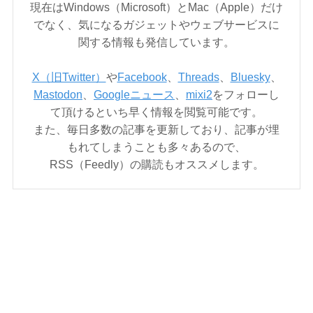
現在はWindows（Microsoft）とMac（Apple）だけ
でなく、気になるガジェットやウェブサービスに
関する情報も発信しています。
X（旧Twitter）
や
Facebook
、
Threads
、
Bluesky
、
Mastodon
、
Googleニュース
、
mixi2
をフォローし
て頂けるといち早く情報を閲覧可能です。
また、毎日多数の記事を更新しており、記事が埋
もれてしまうことも多々あるので、
RSS（Feedly）の購読もオススメします。