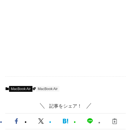
MacBook Air
MacBook Air
記事をシェア！