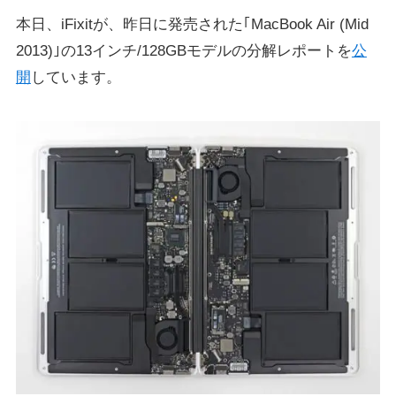
本日、iFixitが、昨日に発売された｢MacBook Air (Mid
2013)｣の13インチ/128GBモデルの分解レポートを
公
開
しています。