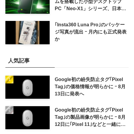
ムを搭載した小型デスクトップ
PC「Neo-X1」シリーズ、日本で
も9月中旬に発売へ
｢Insta360 Luna Pro｣のパッケー
ジ写真が流出 ｰ 月内にも正式発表
か
人気記事
Google初の紛失防止タグ｢Pixel
Tag｣の価格情報が明らかに ｰ 8月
13日に発表へ
Google初の紛失防止タグ｢Pixel
Tag｣の製品画像が明らかに ｰ 8月
12日に｢Pixel 11｣などと一緒に発
表か