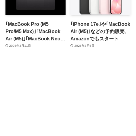
｢MacBook Pro (M5
｢iPhone 17e｣や｢MacBook
Pro/M5 Max)｣｢MacBook
Air (M5)｣などの予約販売、
Air (M5)｣｢MacBook Neo｣
Amazonでもスタート
のUS配列キーボードは
2026年3月11日
2026年3月5日
Shiftキーなどがグリフ表記
に