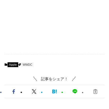
Apple
WWDC
記事をシェア！