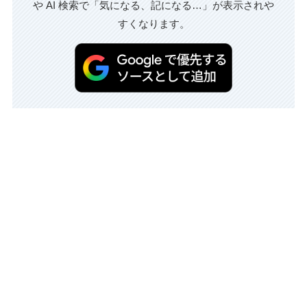
や AI 検索で「気になる、記になる…」が表示されや
すくなります。