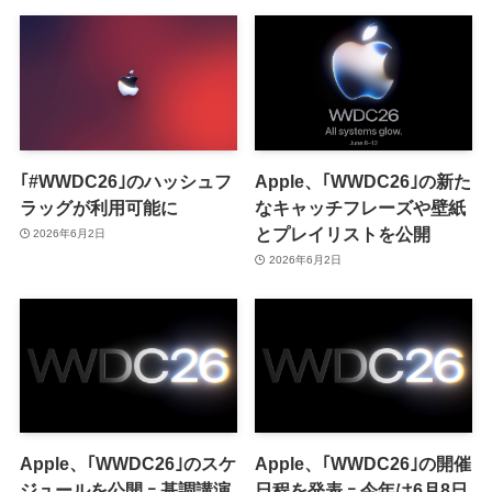
｢#WWDC26｣のハッシュフ
Apple、｢WWDC26｣の新た
ラッグが利用可能に
なキャッチフレーズや壁紙
とプレイリストを公開
2026年6月2日
2026年6月2日
Apple、｢WWDC26｣のスケ
Apple、｢WWDC26｣の開催
ジュールを公開 ｰ 基調講演
日程を発表 ｰ 今年は6月8日