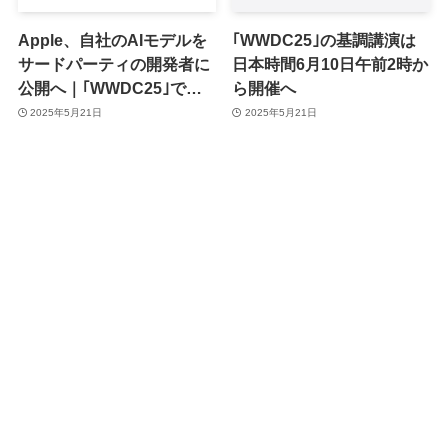
Apple、自社のAIモデルを
｢WWDC25｣の基調講演は
サードパーティの開発者に
日本時間6月10日午前2時か
公開へ｜｢WWDC25｣で正
ら開催へ
式発表
2025年5月21日
2025年5月21日