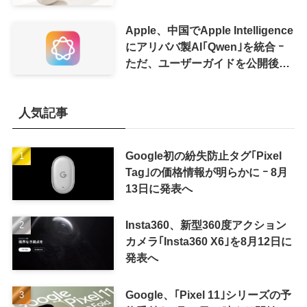
に
Apple、中国でApple Intelligence
にアリババ製AI｢Qwen｣を統合 ｰ
ただ、ユーザーガイドを公開後に
削除
人気記事
Google初の紛失防止タグ｢Pixel
Tag｣の価格情報が明らかに ｰ 8月
13日に発表へ
Insta360、新型360度アクション
カメラ｢Insta360 X6｣を8月12日に
発表へ
Google、｢Pixel 11｣シリーズの予