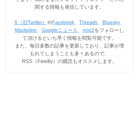
関する情報も発信しています。
X（旧Twitter）
や
Facebook
、
Threads
、
Bluesky
、
Mastodon
、
Googleニュース
、
mixi2
をフォローし
て頂けるといち早く情報を閲覧可能です。
また、毎日多数の記事を更新しており、記事が埋
もれてしまうことも多々あるので、
RSS（Feedly）の購読もオススメします。