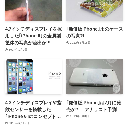
4.7インチディスプレイを採
｢廉価版iPhone｣用のケース
用した｢iPhone 6｣の金属製
の写真?!
筐体の写真が流出か?!
2013年6月18日
2014年1月9日
4.3インチディスプレイや指
｢廉価版iPhone｣は7月に発
紋センサーを搭載した
売か?! – アナリスト予測
｢iPhone 6｣のコンセプトデ
2013年6月8日
ザイン
2013年6月15日