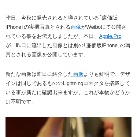
昨日、今秋に発売されると噂されている｢廉価版
iPhone｣の実機写真とされる
画像
がWeiboにて公開さ
れている事をお伝えしましたが、本日、
Apple.Pro
が、昨日に流出した画像とは別の｢廉価版iPhone｣の写
真とされる画像を公開しています。
新たな画像は昨日に紹介した
画像
よりも鮮明で、デザ
インは同じであるもののLightningコネクタを搭載して
いる事が新たに確認出来ますが、これが本物かどうか
は不明です。