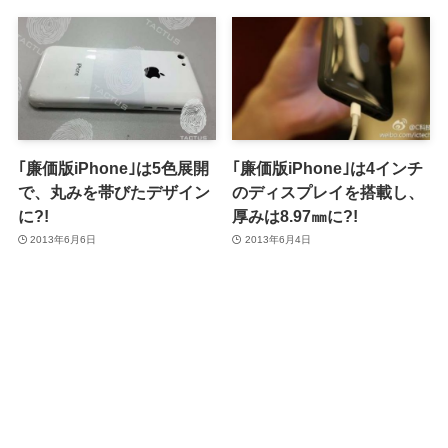
｢廉価版iPhone｣は5色展開
｢廉価版iPhone｣は4インチ
で、丸みを帯びたデザイン
のディスプレイを搭載し、
に?!
厚みは8.97㎜に?!
2013年6月6日
2013年6月4日