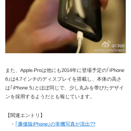
また、Apple.Proは他にも2014年に登場予定の｢iPhone
6｣は4.7インチのディスプレイを搭載し、本体の高さ
は｢iPhone 5｣とほぼ同じで、少し丸みを帯びたデザイ
ンを採用するようだとも報じています。
【関連エントリ】
・
｢廉価版iPhone｣の実機写真が流出??