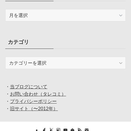
ア
ー
カ
イ
ブ
カテゴリ
カ
テ
ゴ
リ
・
当ブログについて
・
お問い合わせ（タレコミ）
・
プライバシーポリシー
・
旧サイト（〜2012年）