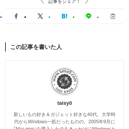
記事をシェア！
この記事を書いた人
taisy0
新しいもの好き＆ガジェット好きな40代。大学時
代からWindows一筋だったものの、2005年9月に
｢Mac mini｣を購入したのをきっかけにWindowsと