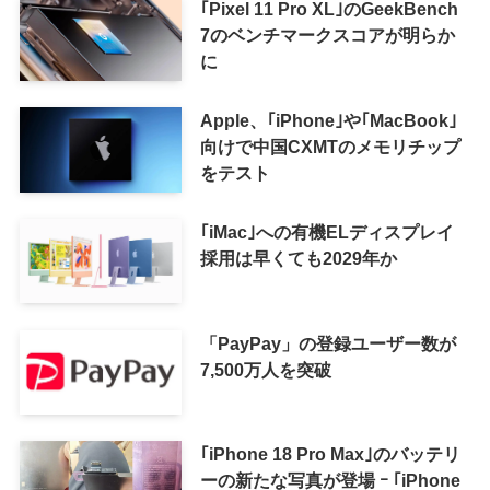
｢Pixel 11 Pro XL｣のGeekBench
7のベンチマークスコアが明らか
に
Apple、｢iPhone｣や｢MacBook｣
向けで中国CXMTのメモリチップ
をテスト
｢iMac｣への有機ELディスプレイ
採用は早くても2029年か
「PayPay」の登録ユーザー数が
7,500万人を突破
｢iPhone 18 Pro Max｣のバッテリ
ーの新たな写真が登場 ｰ ｢iPhone