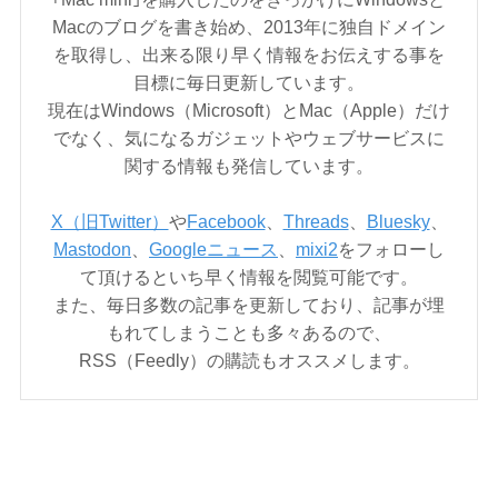
Macのブログを書き始め、2013年に独自ドメイン
を取得し、出来る限り早く情報をお伝えする事を
目標に毎日更新しています。
現在はWindows（Microsoft）とMac（Apple）だけ
でなく、気になるガジェットやウェブサービスに
関する情報も発信しています。
X（旧Twitter）
や
Facebook
、
Threads
、
Bluesky
、
Mastodon
、
Googleニュース
、
mixi2
をフォローし
て頂けるといち早く情報を閲覧可能です。
また、毎日多数の記事を更新しており、記事が埋
もれてしまうことも多々あるので、
RSS（Feedly）の購読もオススメします。