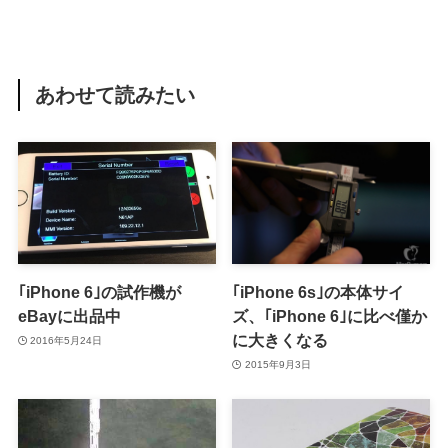
あわせて読みたい
｢iPhone 6｣の試作機が
｢iPhone 6s｣の本体サイ
eBayに出品中
ズ、｢iPhone 6｣に比べ僅か
に大きくなる
2016年5月24日
2015年9月3日