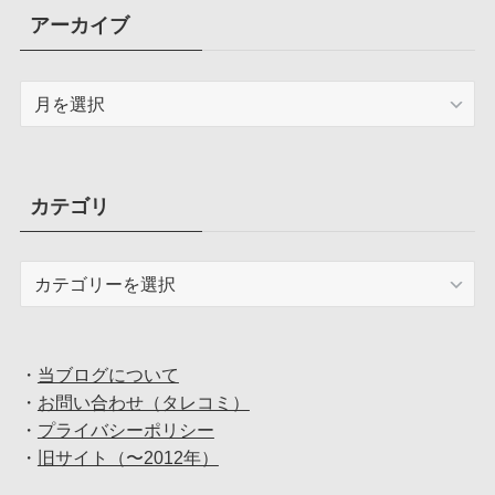
アーカイブ
ア
ー
カ
イ
ブ
カテゴリ
カ
テ
ゴ
リ
・
当ブログについて
・
お問い合わせ（タレコミ）
・
プライバシーポリシー
・
旧サイト（〜2012年）