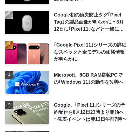
Google初の紛失防止タグ｢Pixel
Tag｣の製品画像が明らかに ｰ 8月
12日に｢Pixel 11｣などと一緒に発
表か
｢Google Pixel 11｣シリーズの詳細
なスペックと全モデルの価格情報
が明らかに
Microsoft、8GB RAM搭載PCで
の｢Windows 11｣の動作を改善へ
Google、｢Pixel 11｣シリーズの予
約受付を8月12日23時より開始へ
ｰ 発表イベントは翌13日午前7時〜