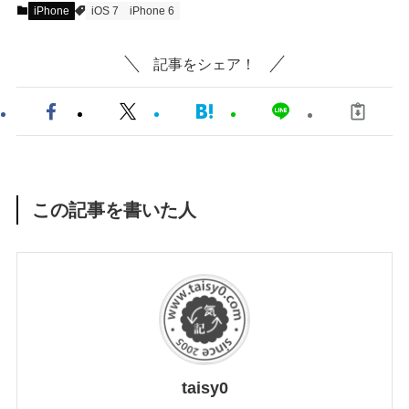
iPhone
iOS 7
iPhone 6
記事をシェア！
この記事を書いた人
taisy0