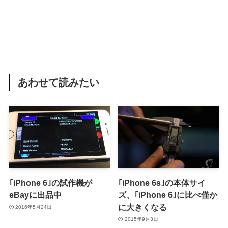
あわせて読みたい
｢iPhone 6｣の試作機が
｢iPhone 6s｣の本体サイ
eBayに出品中
ズ、｢iPhone 6｣に比べ僅か
に大きくなる
2016年5月24日
2015年9月3日