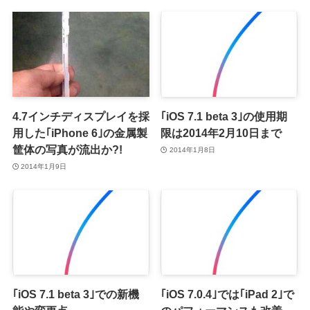
4.7インチディスプレイを採
｢iOS 7.1 beta 3｣の使用期
用した｢iPhone 6｣の金属製
限は2014年2月10日まで
筐体の写真が流出か?!
2014年1月8日
2014年1月9日
｢iOS 7.1 beta 3｣での新機
｢iOS 7.0.4｣では｢iPad 2｣で