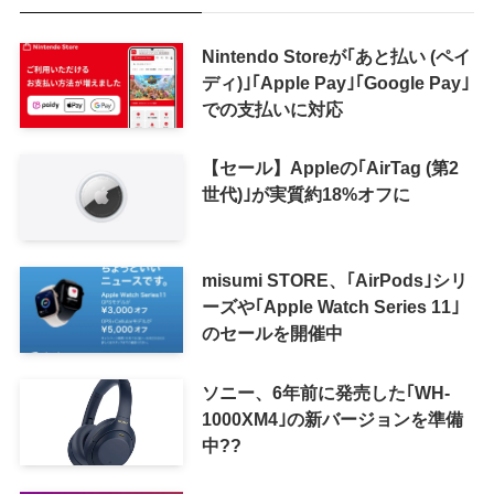
Nintendo Storeが｢あと払い (ペイ
ディ)｣｢Apple Pay｣｢Google Pay｣
での支払いに対応
【セール】Appleの｢AirTag (第2
世代)｣が実質約18%オフに
misumi STORE、｢AirPods｣シリ
ーズや｢Apple Watch Series 11｣
のセールを開催中
ソニー、6年前に発売した｢WH-
1000XM4｣の新バージョンを準備
中??