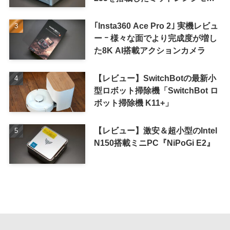
ル
｢Insta360 Ace Pro 2｣ 実機レビュ
ー ｰ 様々な面でより完成度が増し
た8K AI搭載アクションカメラ
【レビュー】SwitchBotの最新小
型ロボット掃除機「SwitchBot ロ
ボット掃除機 K11+」
【レビュー】激安＆超小型のIntel
N150搭載ミニPC『NiPoGi E2』