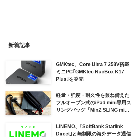
新着記事
GMKtec、Core Ultra 7 258V搭載
ミニPC｢GMKtec NucBox K17
Plus｣を発売
軽量・強度・耐久性を兼ね備えた
フルオープン式のiPad mini専用ス
リングバッグ「MinZ SLING mini
for iPad mini」発売
LINEMO、｢SoftBank Starlink
Direct｣と無制限の海外データ通信