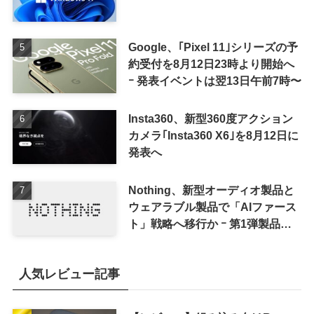
Google、｢Pixel 11｣シリーズの予
約受付を8月12日23時より開始へ
ｰ 発表イベントは翌13日午前7時〜
Insta360、新型360度アクション
カメラ｢Insta360 X6｣を8月12日に
発表へ
Nothing、新型オーディオ製品と
ウェアラブル製品で「AIファース
ト」戦略へ移行か ｰ 第1弾製品は
8〜9月に順次発表との情報
人気レビュー記事