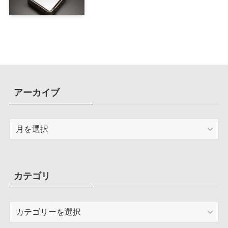
アーカイブ
ア
ー
カ
イ
ブ
カテゴリ
カ
テ