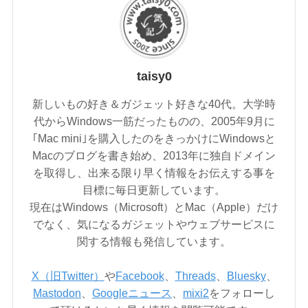
taisy0
新しいもの好き＆ガジェット好きな40代。大学時
代からWindows一筋だったものの、2005年9月に
｢Mac mini｣を購入したのをきっかけにWindowsと
Macのブログを書き始め、2013年に独自ドメイン
を取得し、出来る限り早く情報をお伝えする事を
目標に毎日更新しています。
現在はWindows（Microsoft）とMac（Apple）だけ
でなく、気になるガジェットやウェブサービスに
関する情報も発信しています。
X（旧Twitter）
や
Facebook
、
Threads
、
Bluesky
、
Mastodon
、
Googleニュース
、
mixi2
をフォローし