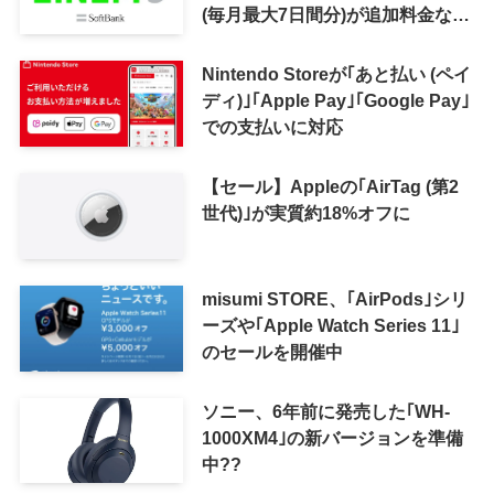
(毎月最大7日間分)が追加料金なし
で利用可能に
Nintendo Storeが｢あと払い (ペイ
ディ)｣｢Apple Pay｣｢Google Pay｣
での支払いに対応
【セール】Appleの｢AirTag (第2
世代)｣が実質約18%オフに
misumi STORE、｢AirPods｣シリ
ーズや｢Apple Watch Series 11｣
のセールを開催中
ソニー、6年前に発売した｢WH-
1000XM4｣の新バージョンを準備
中??