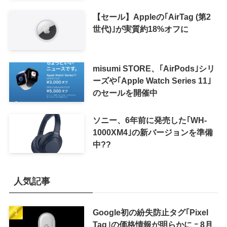
【セール】Appleの｢AirTag (第2
世代)｣が実質約18%オフに
misumi STORE、｢AirPods｣シリ
ーズや｢Apple Watch Series 11｣
のセールを開催中
ソニー、6年前に発売した｢WH-
1000XM4｣の新バージョンを準備
中??
人気記事
Google初の紛失防止タグ｢Pixel
Tag｣の価格情報が明らかに ｰ 8月