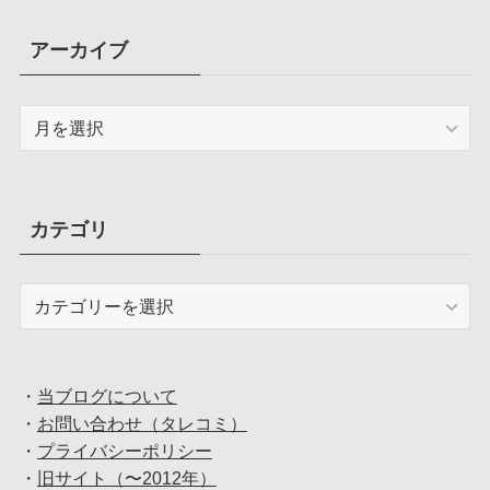
アーカイブ
ア
ー
カ
イ
ブ
カテゴリ
カ
テ
ゴ
リ
・
当ブログについて
・
お問い合わせ（タレコミ）
・
プライバシーポリシー
・
旧サイト（〜2012年）