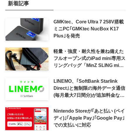
新着記事
GMKtec、Core Ultra 7 258V搭載
ミニPC｢GMKtec NucBox K17
Plus｣を発売
軽量・強度・耐久性を兼ね備えた
フルオープン式のiPad mini専用ス
リングバッグ「MinZ SLING mini
for iPad mini」発売
LINEMO、｢SoftBank Starlink
Direct｣と無制限の海外データ通信
(毎月最大7日間分)が追加料金なし
で利用可能に
Nintendo Storeが｢あと払い (ペイ
ディ)｣｢Apple Pay｣｢Google Pay｣
での支払いに対応