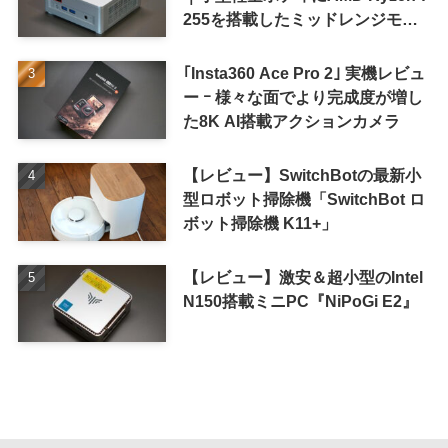
255を搭載したミッドレンジモデ
ル
｢Insta360 Ace Pro 2｣ 実機レビュ
ー ｰ 様々な面でより完成度が増し
た8K AI搭載アクションカメラ
【レビュー】SwitchBotの最新小
型ロボット掃除機「SwitchBot ロ
ボット掃除機 K11+」
【レビュー】激安＆超小型のIntel
N150搭載ミニPC『NiPoGi E2』