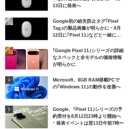
13日に発表へ
Google初の紛失防止タグ｢Pixel
Tag｣の製品画像が明らかに ｰ 8月
12日に｢Pixel 11｣などと一緒に発
表か
｢Google Pixel 11｣シリーズの詳細
なスペックと全モデルの価格情報
が明らかに
Microsoft、8GB RAM搭載PCで
の｢Windows 11｣の動作を改善へ
Google、｢Pixel 11｣シリーズの予
約受付を8月12日23時より開始へ
ｰ 発表イベントは翌13日午前7時〜