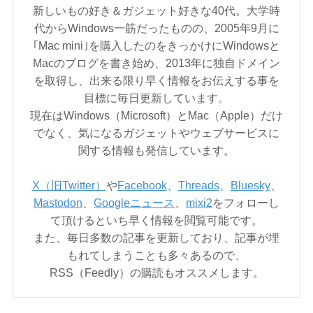
新しいもの好き＆ガジェット好きな40代。大学時
代からWindows一筋だったものの、2005年9月に
｢Mac mini｣を購入したのをきっかけにWindowsと
Macのブログを書き始め、2013年に独自ドメイン
を取得し、出来る限り早く情報をお伝えする事を
目標に毎日更新しています。
現在はWindows（Microsoft）とMac（Apple）だけ
でなく、気になるガジェットやウェブサービスに
関する情報も発信しています。
X（旧Twitter）
や
Facebook
、
Threads
、
Bluesky
、
Mastodon
、
Googleニュース
、
mixi2
をフォローし
て頂けるといち早く情報を閲覧可能です。
また、毎日多数の記事を更新しており、記事が埋
もれてしまうことも多々あるので、
RSS（Feedly）の購読もオススメします。