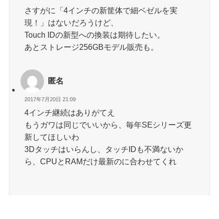
さすがに「4インチの新筐体で細ベゼルを実
現！」はないだろうけど、
Touch IDの新型への換装は期待したい。
あとストレージ256GBモデル販売も。
匿名
2017年7月20日 21:09
4インチ継続はありがてえ
もうガワは同じでいいから、毎年SEシリーズ更
新してほしいわ
3Dタッチはいらんし、タッチIDも不満ないか
ら、CPUとRAMだけ最新のに合わせてくれ