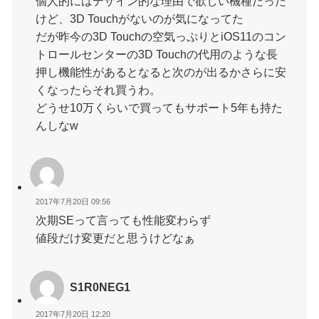
個人的にはデザイン的な理由で欲しい機種だった
けど、3D Touchがないのが気になってた
だが昨今の3D Touchの空気っぷりとiOS11のコン
トロールセンターの3D Touchの代用のような長
押し機能性があるとなると次のが出るかさらに安
くなったらそれ買うわ。
どうせ10万くらいで買ってもサポート5年も持た
んしなw
2017年7月20日 09:56
次期SEって言っても性能変わらず
値段だけ変更だと思うけどなぁ
S1R0NEG1
2017年7月20日 12:20