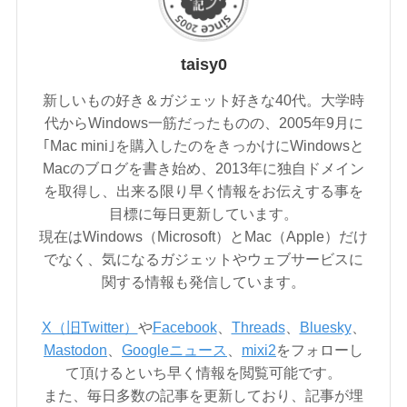
taisy0
新しいもの好き＆ガジェット好きな40代。大学時
代からWindows一筋だったものの、2005年9月に
｢Mac mini｣を購入したのをきっかけにWindowsと
Macのブログを書き始め、2013年に独自ドメイン
を取得し、出来る限り早く情報をお伝えする事を
目標に毎日更新しています。
現在はWindows（Microsoft）とMac（Apple）だけ
でなく、気になるガジェットやウェブサービスに
関する情報も発信しています。
X（旧Twitter）
や
Facebook
、
Threads
、
Bluesky
、
Mastodon
、
Googleニュース
、
mixi2
をフォローし
て頂けるといち早く情報を閲覧可能です。
また、毎日多数の記事を更新しており、記事が埋