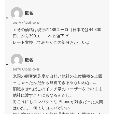
匿名
2017年7月20日 00:39
＞その価格は現行の488ユーロ（日本では44,800
円）から399ユーロへと値下げ
レート変換してみたがこの部分おかしいよ
匿名
2017年7月20日 00:59
米国の顧客満足度が自社と他社の上位機種を上回
っちゃったんだから無視できる訳ないわな…..
消滅させればこのインチ帯のユーザーをそのまま
他社に渡すことにもなるんだし。
向こうにもコンパクトなiPhoneが好きだった人間
はいたし、何よりコスパがいい