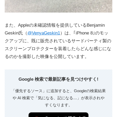
また、Appleの未確認情報を提供しているBenjamin
Geskin‏氏（
@VenyaGeskin1
）は、｢iPhone 8｣のモッ
クアップに、既に販売されているサードパーティ製の
スクリーンプロテクターを装着したらどんな感じにな
るのかを撮影した映像を公開しています。
Google 検索で最新記事を見つけやすく!
「優先するソース」に追加すると、Googleの検索結果
や AI 検索で「気になる、記になる…」が表示されや
すくなります。