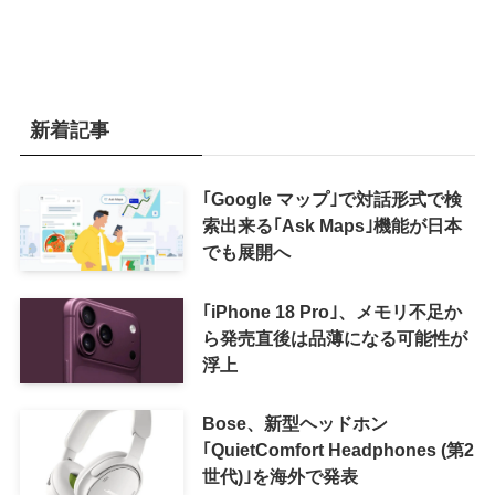
新着記事
｢Google マップ｣で対話形式で検
索出来る｢Ask Maps｣機能が日本
でも展開へ
｢iPhone 18 Pro｣、メモリ不足か
ら発売直後は品薄になる可能性が
浮上
Bose、新型ヘッドホン
｢QuietComfort Headphones (第2
世代)｣を海外で発表