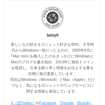
taisy0
新しいもの好き＆ガジェット好きな40代。大学時
代からWindows一筋だったものの、2005年9月に
｢Mac mini｣を購入したのをきっかけにWindowsと
Macのブログを書き始め、2013年に独自ドメイン
を取得し、出来る限り早く情報をお伝えする事を
目標に毎日更新しています。
現在はWindows（Microsoft）とMac（Apple）だけ
でなく、気になるガジェットやウェブサービスに
関する情報も発信しています。
X（旧Twitter）
や
Facebook
、
Threads
、
Bluesky
、