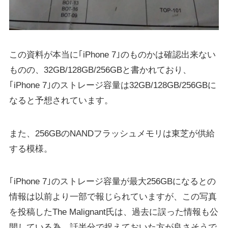
この資料が本当に｢iPhone 7｣のものかは確認出来ない
ものの、32GB/128GB/256GBと書かれており、
｢iPhone 7｣のストレージ容量は32GB/128GB/256GBに
なると予想されています。
また、256GBのNANDフラッシュメモリは東芝が供給
する模様。
｢iPhone 7｣のストレージ容量が最大256GBになるとの
情報は以前より一部で報じられていますが、この写真
を投稿したThe Malignant氏は、過去に誤った情報も公
開している為、話半分で捉えておいた方が良さそうで