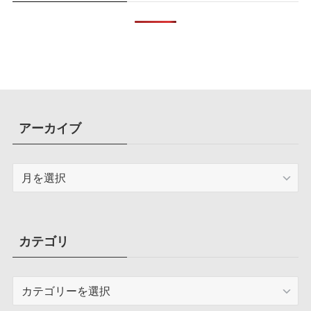
アーカイブ
ア
ー
カ
イ
ブ
カテゴリ
カ
テ