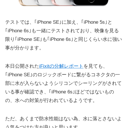
テストでは、｢iPhone SE｣に加え、｢iPhone 5s｣と
｢iPhone 6s｣も一緒にテストされており、映像を見る
限り｢iPhone SE｣も｢iPhone 6s｣と同じくらい水に強い
事が分かります。
本日公開された
iFixitの分解レポート
を見ても、
｢iPhone SE｣のロジックボードに繋がるコネクタの一
部に水が入らないようシリコンでシーリングがされて
いる事が確認でき、｢iPhone 6s｣ほどではないもの
の、水への対策が行われているようです。
ただ、あくまで防水性能はない為、水に落とさないよ
う気をつけた方が良いと思います。