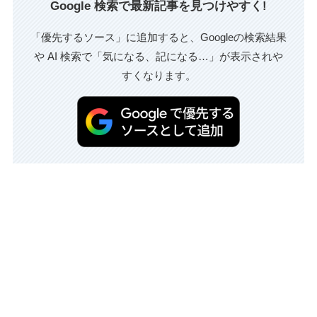
Google 検索で最新記事を見つけやすく!
「優先するソース」に追加すると、Googleの検索結果
や AI 検索で「気になる、記になる…」が表示されや
すくなります。