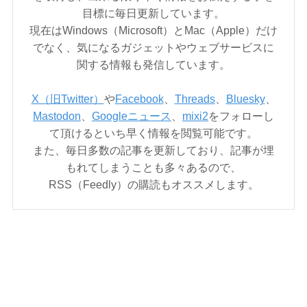
目標に毎日更新しています。
現在はWindows（Microsoft）とMac（Apple）だけ
でなく、気になるガジェットやウェブサービスに
関する情報も発信しています。
X（旧Twitter）
や
Facebook
、
Threads
、
Bluesky
、
Mastodon
、
Googleニュース
、
mixi2
をフォローし
て頂けるといち早く情報を閲覧可能です。
また、毎日多数の記事を更新しており、記事が埋
もれてしまうことも多々あるので、
RSS（Feedly）の購読もオススメします。