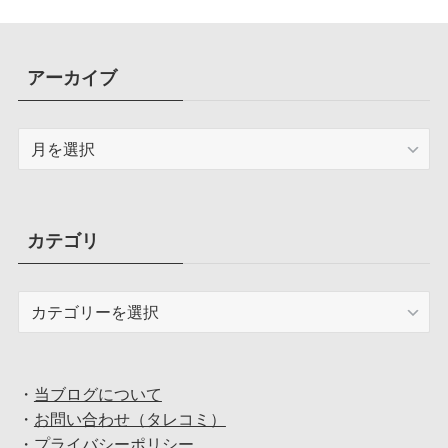
アーカイブ
ア
ー
カ
イ
ブ
カテゴリ
カ
テ
ゴ
リ
・
当ブログについて
・
お問い合わせ（タレコミ）
・
プライバシーポリシー