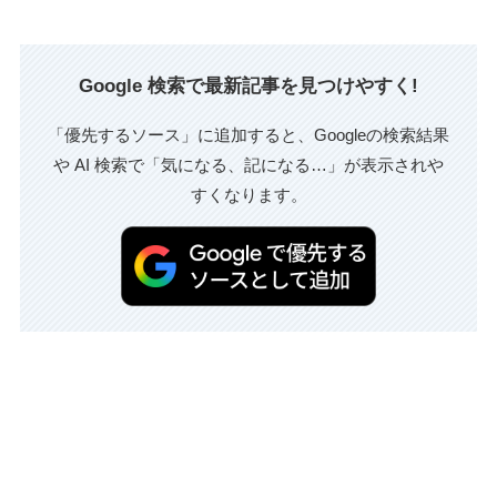
Google 検索で最新記事を見つけやすく!
「優先するソース」に追加すると、Googleの検索結果
や AI 検索で「気になる、記になる…」が表示されや
すくなります。