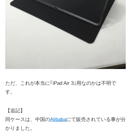
ただ、これが本当に｢iPad Air 3｣用なのかは不明で
す。
【追記】
同ケースは、中国の
Alibaba
にて販売されている事が分
かりました。