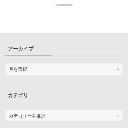
アーカイブ
ア
ー
カ
イ
ブ
カテゴリ
カ
テ
ゴ