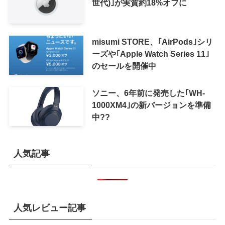
世代)｣が実質約18%オフに
misumi STORE、｢AirPods｣シリ
ーズや｢Apple Watch Series 11｣
のセールを開催中
ソニー、6年前に発売した｢WH-
1000XM4｣の新バージョンを準備
中??
人気記事
人気レビュー記事