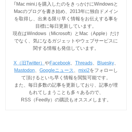
｢Mac mini｣を購入したのをきっかけにWindowsと
Macのブログを書き始め、2013年に独自ドメイン
を取得し、出来る限り早く情報をお伝えする事を
目標に毎日更新しています。
現在はWindows（Microsoft）とMac（Apple）だけ
でなく、気になるガジェットやウェブサービスに
関する情報も発信しています。
X（旧Twitter）
や
Facebook
、
Threads
、
Bluesky
、
Mastodon
、
Googleニュース
、
mixi2
をフォローし
て頂けるといち早く情報を閲覧可能です。
また、毎日多数の記事を更新しており、記事が埋
もれてしまうことも多々あるので、
RSS（Feedly）の購読もオススメします。