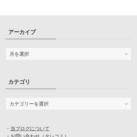
アーカイブ
ア
ー
カ
イ
ブ
カテゴリ
カ
テ
ゴ
リ
・
当ブログについて
・
お問い合わせ（タレコミ）