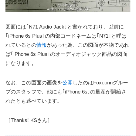
図面には｢N71 Audio Jack｣と書かれており、以前に
｢iPhone 6s Plus｣の内部コードネームは｢N71｣と呼ば
れているとの
情報
があった為、この図面が本物であれ
ば｢iPhone 6s Plus｣のオーディオジャック部品の図面
になります。
なお、この図面の画像を
公開
したのはFoxconnグルー
プのスタッフで、他にも｢iPhone 6s｣の量産が開始さ
れたとも述べています。
［Thanks! KSさん］