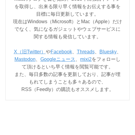
を取得し、出来る限り早く情報をお伝えする事を
目標に毎日更新しています。
現在はWindows（Microsoft）とMac（Apple）だけ
でなく、気になるガジェットやウェブサービスに
関する情報も発信しています。
X（旧Twitter）
や
Facebook
、
Threads
、
Bluesky
、
Mastodon
、
Googleニュース
、
mixi2
をフォローし
て頂けるといち早く情報を閲覧可能です。
また、毎日多数の記事を更新しており、記事が埋
もれてしまうことも多々あるので、
RSS（Feedly）の購読もオススメします。