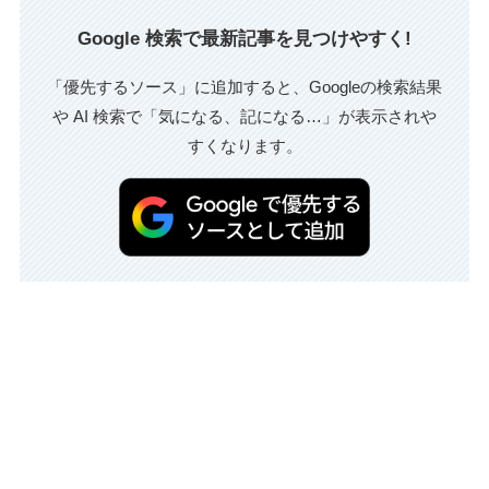
Google 検索で最新記事を見つけやすく!
「優先するソース」に追加すると、Googleの検索結果
や AI 検索で「気になる、記になる…」が表示されや
すくなります。