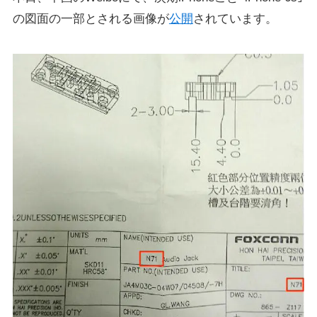
の図面の一部とされる画像が
公開
されています。