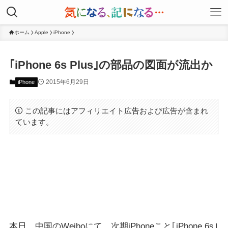
ホーム
Apple
iPhone
｢iPhone 6s Plus｣の部品の図面が流出か
2015年6月29日
iPhone
この記事にはアフィリエイト広告および広告が含まれ
ています。
本日、中国のWeiboにて、次期iPhoneこと｢iPhone 6s｣