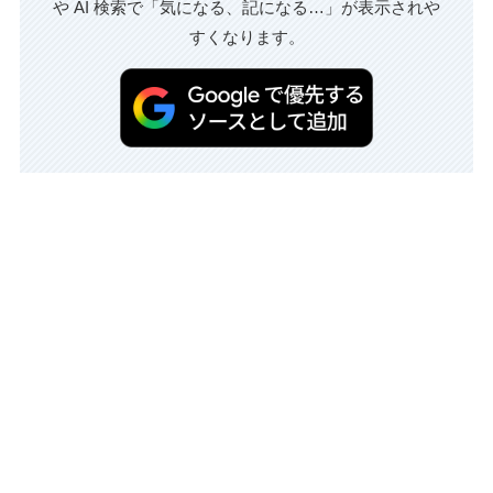
や AI 検索で「気になる、記になる…」が表示されや
すくなります。