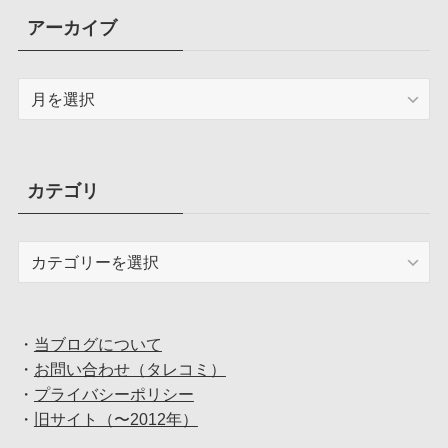
アーカイブ
ア
ー
カ
イ
ブ
カテゴリ
カ
テ
ゴ
リ
・
当ブログについて
・
お問い合わせ（タレコミ）
・
プライバシーポリシー
・
旧サイト（〜2012年）