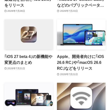
をリリース
などのパブリックベータ2
を提供開始
2026年7月28日
2026年7月23日
｢iOS 27 beta 4｣の新機能や
Apple、開発者向けに｢iOS
変更点のまとめ
26.6 RC｣や｢macOS 26.6
RC｣などをリリース
2026年7月21日
2026年7月21日