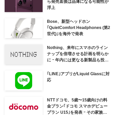
ら発売直後は品薄になる可能性が
浮上
Bose、新型ヘッドホン
｢QuietComfort Headphones (第2
世代)｣を海外で発表
Nothing、来年にスマホのライン
ナップを倍増させる計画を明らか
に ｰ 年内には更なる新製品も投入
へ
｢LINE｣アプリがLiquid Glassに対
応
NTTドコモ、5歳〜15歳向けの料
金プラン｢ドコモ スマホデビュー
プラン U15｣を発表 ｰ その家族が