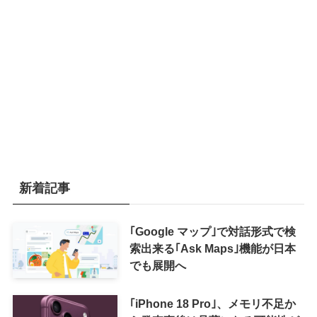
新着記事
｢Google マップ｣で対話形式で検
索出来る｢Ask Maps｣機能が日本
でも展開へ
｢iPhone 18 Pro｣、メモリ不足か