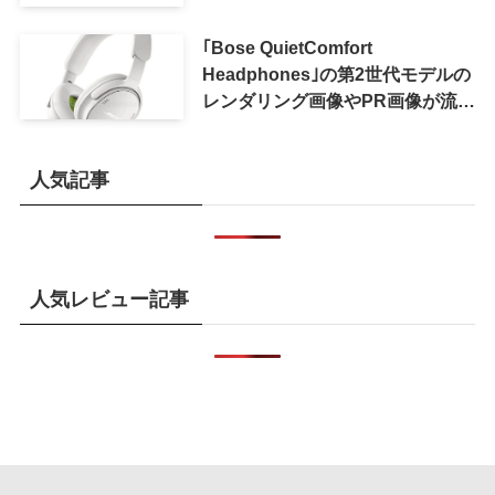
おトクになる｢ドコモ 親子割｣も
｢Bose QuietComfort
Headphones｣の第2世代モデルの
レンダリング画像やPR画像が流出
ｰ まもなく発表か
人気記事
人気レビュー記事