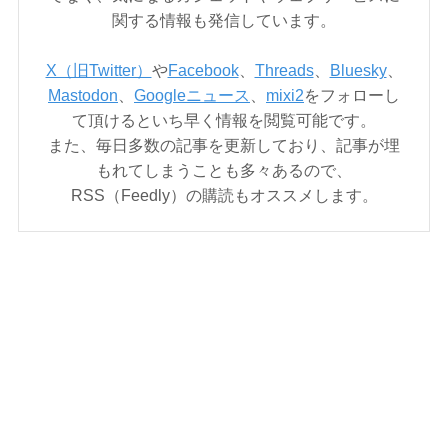
関する情報も発信しています。
X（旧Twitter）
や
Facebook
、
Threads
、
Bluesky
、
Mastodon
、
Googleニュース
、
mixi2
をフォローし
て頂けるといち早く情報を閲覧可能です。
また、毎日多数の記事を更新しており、記事が埋
もれてしまうことも多々あるので、
RSS（Feedly）の購読もオススメします。