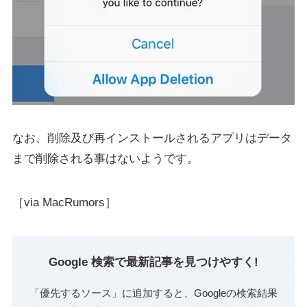
なお、削除及び再インストールされるアプリはデータ
まで削除される事はないようです。
［via MacRumors］
Google 検索で最新記事を見つけやすく!
「優先するソース」に追加すると、Googleの検索結果