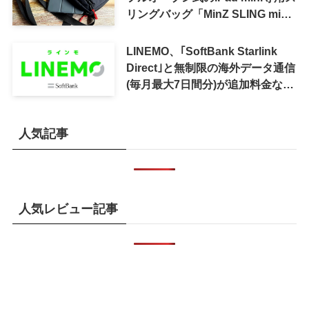
リングバッグ「MinZ SLING mini
for iPad mini」発売
LINEMO、｢SoftBank Starlink
Direct｣と無制限の海外データ通信
(毎月最大7日間分)が追加料金なし
で利用可能に
人気記事
人気レビュー記事