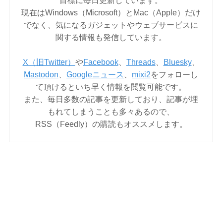
目標に毎日更新しています。
現在はWindows（Microsoft）とMac（Apple）だけ
でなく、気になるガジェットやウェブサービスに
関する情報も発信しています。
X（旧Twitter）
や
Facebook
、
Threads
、
Bluesky
、
Mastodon
、
Googleニュース
、
mixi2
をフォローし
て頂けるといち早く情報を閲覧可能です。
また、毎日多数の記事を更新しており、記事が埋
もれてしまうことも多々あるので、
RSS（Feedly）の購読もオススメします。