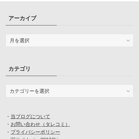
アーカイブ
ア
ー
カ
イ
ブ
カテゴリ
カ
テ
ゴ
リ
・
当ブログについて
・
お問い合わせ（タレコミ）
・
プライバシーポリシー