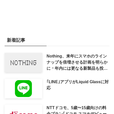
新着記事
Nothing、来年にスマホのライン
ナップを倍増させる計画を明らか
に ｰ 年内には更なる新製品も投入
へ
｢LINE｣アプリがLiquid Glassに対
応
NTTドコモ、5歳〜15歳向けの料
金プラン｢ドコモ スマホデビュー