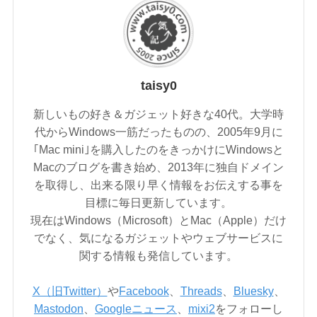
taisy0
新しいもの好き＆ガジェット好きな40代。大学時
代からWindows一筋だったものの、2005年9月に
｢Mac mini｣を購入したのをきっかけにWindowsと
Macのブログを書き始め、2013年に独自ドメイン
を取得し、出来る限り早く情報をお伝えする事を
目標に毎日更新しています。
現在はWindows（Microsoft）とMac（Apple）だけ
でなく、気になるガジェットやウェブサービスに
関する情報も発信しています。
X（旧Twitter）
や
Facebook
、
Threads
、
Bluesky
、
Mastodon
、
Googleニュース
、
mixi2
をフォローし