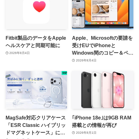
Fitbit製品のデータをApple
Apple、Microsoftの要請を
ヘルスケアと同期可能に
受けEUでiPhoneと
Windows間のコピー＆ペー
2026年8月4日
スト機能を提供へ
2026年8月4日
MagSafe対応クリアケース
｢iPhone 18e｣は9GB RAM
「ESR Classic ハイブリッ
搭載との情報が再び
ドマグネットケース」に黄
2026年8月1日