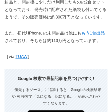
封品と、開封後に少しだけ利用したものの2台セット
となっており、発売時に配布された紙袋も付いてくる
ようで、その販売価格は約300万円となっています。
また、初代｢iPhone｣の未開封品は他にも
もう1台出品
されており、そちらは約113万円となっています。
［via
TUAW
］
Google 検索で最新記事を見つけやすく!
「優先するソース」に追加すると、Googleの検索結果
や AI 検索で「気になる、記になる…」が表示されや
すくなります。