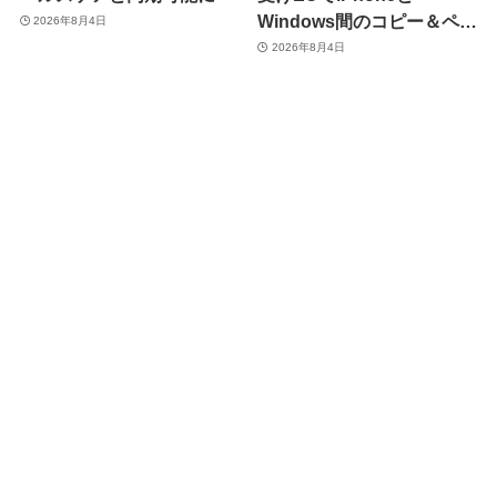
Windows間のコピー＆ペー
2026年8月4日
スト機能を提供へ
2026年8月4日