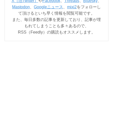
X（旧Twitter）
や
Facebook
、
Threads
、
Bluesky
、
Mastodon
、
Googleニュース
、
mixi2
をフォローし
て頂けるといち早く情報を閲覧可能です。
また、毎日多数の記事を更新しており、記事が埋
もれてしまうことも多々あるので、
RSS（Feedly）の購読もオススメします。