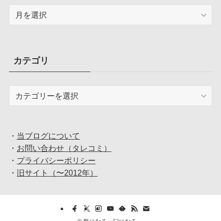
ア
ー
カ
イ
ブ
カテゴリ
カ
テ
ゴ
リ
・
当ブログについて
・
お問い合わせ（タレコミ）
・
プライバシーポリシー
・
旧サイト（〜2012年）