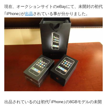
現在、オークションサイトのeBayにて、未開封の初代
｢iPhone｣が
出品
されている事が分かりました。
出品されているのは初代｢iPhone｣の8GBモデルの未開