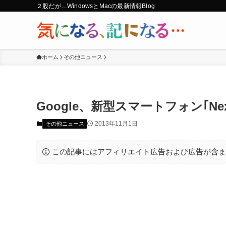
２股だが…WindowsとMacの最新情報Blog
ホーム
その他ニュース
Google、新型スマートフォン｢Ne
2013年11月1日
その他ニュース
この記事にはアフィリエイト広告および広告が含