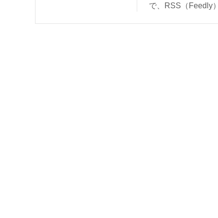
で、RSS（Feed