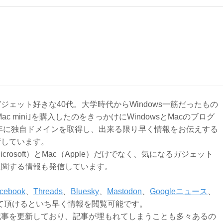
ジェット好きな40代。大学時代からWindows一筋だったもの
Mac mini｣を購入したのをきっかけにWindowsとMacのブログ
3年に独自ドメインを取得し、出来る限り早く情報をお伝えする
新しています。
Microsoft）とMac（Apple）だけでなく、気になるガジェット
に関する情報も発信しています。
cebook
、
Threads
、
Bluesky
、
Mastodon
、
Googleニュース
、
て頂けるといち早く情報を閲覧可能です。
記事を更新しており、記事が埋もれてしまうことも多々あるの