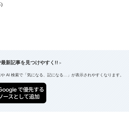
応）
索で最新記事を見つけやすく!!
＞
果や AI 検索で「気になる、記になる…」が表示されやすくなります。