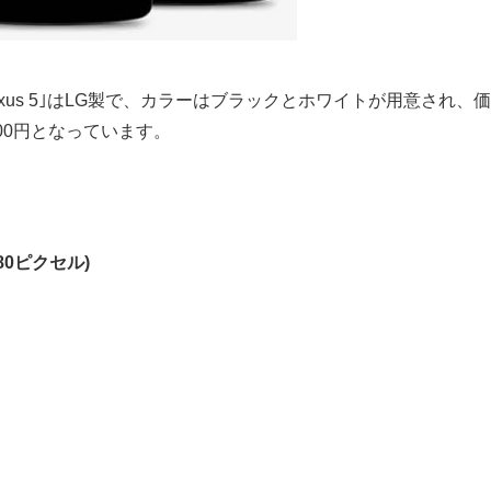
xus 5｣はLG製で、カラーはブラックとホワイトが用意され、価
,800円となっています。
80ピクセル)