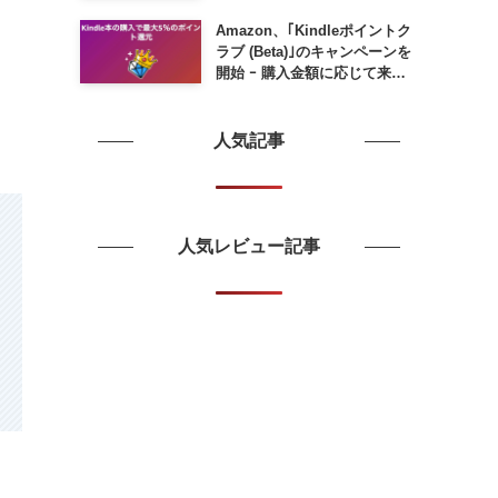
Amazon、｢Kindleポイントク
ラブ (Beta)｣のキャンペーンを
開始 ｰ 購入金額に応じて来月
のポイント還元率アップ
人気記事
人気レビュー記事