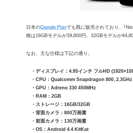
日本の
Google Play
でも既に販売されており、｢Ne
格は16GBモデルが39,800円、32GBモデルが44
なお、主な仕様は下記の通り。
・ディスプレイ：4.95インチ フルHD (1920×10
・CPU：Qualcomm Snapdragon 800, 2.3GHz
・GPU：Adreno 330 450MHz
・RAM：2GB
・ストレージ：16GB/32GB
・背面カメラ：800万画素
・前面カメラ：130万画素
・OS：Android 4.4 KitKat